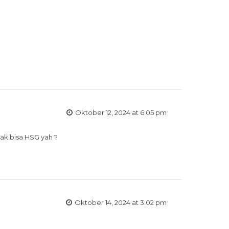
Oktober 12, 2024 at 6:05 pm
dak bisa HSG yah ?
Oktober 14, 2024 at 3:02 pm