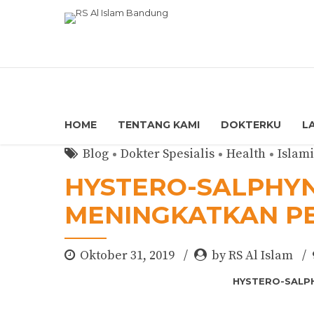
HOME
TENTANG KAMI
DOKTERKU
L
Blog
Dokter Spesialis
Health
Islami
HYSTERO-SALPHYN
MENINGKATKAN P
Oktober 31, 2019
by RS Al Islam
HYSTERO-SALPH