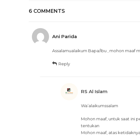
6 COMMENTS
Ani Parida
Assalamualaikum Bapa/Ibu , mohon maaf mau
Reply
RS Al Islam
Wa’alaikumssalam
Mohon maaf, untuk saat ini 
tentukan
Mohon maaf, atas ketidakn