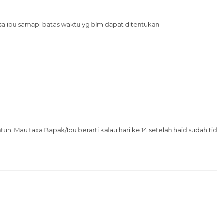
a ibu samapi batas waktu yg blm dapat ditentukan
h. Mau taxa Bapak/Ibu berarti kalau hari ke 14 setelah haid sudah ti