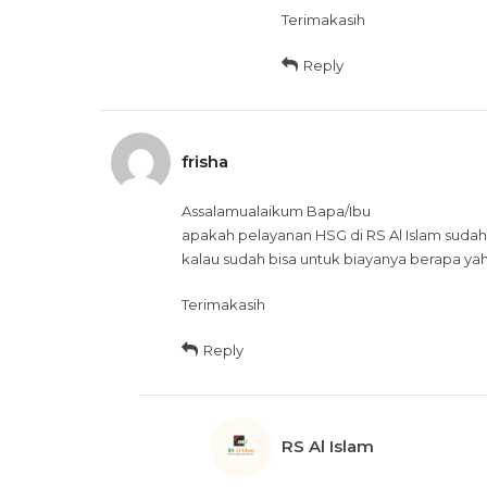
Terimakasih
Reply
frisha
Assalamualaikum Bapa/Ibu
apakah pelayanan HSG di RS Al Islam sudah
kalau sudah bisa untuk biayanya berapa ya
Terimakasih
Reply
RS Al Islam