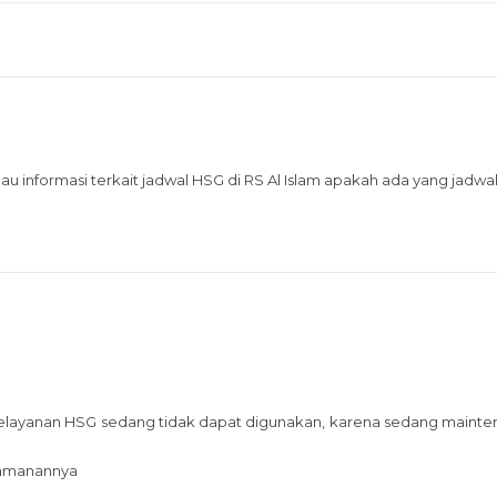
 informasi terkait jadwal HSG di RS Al Islam apakah ada yang jadwa
pelayanan HSG sedang tidak dapat digunakan, karena sedang mainten
yamanannya