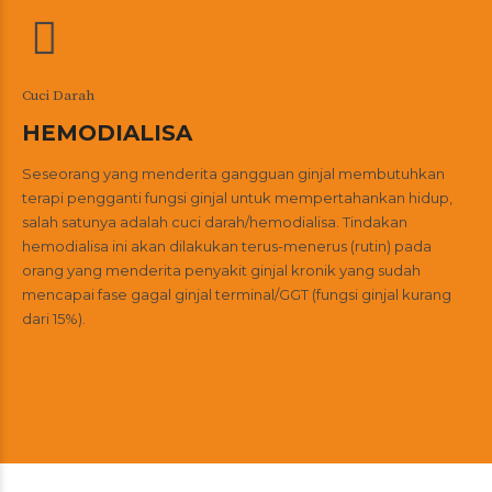
Cuci Darah
HEMODIALISA
Seseorang yang menderita gangguan ginjal membutuhkan
terapi pengganti fungsi ginjal untuk mempertahankan hidup,
salah satunya adalah cuci darah/hemodialisa. Tindakan
hemodialisa ini akan dilakukan terus-menerus (rutin) pada
orang yang menderita penyakit ginjal kronik yang sudah
mencapai fase gagal ginjal terminal/GGT (fungsi ginjal kurang
dari 15%).