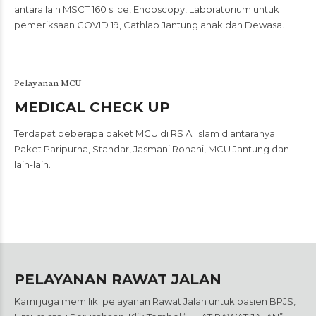
antara lain MSCT 160 slice, Endoscopy, Laboratorium untuk
pemeriksaan COVID 19, Cathlab Jantung anak dan Dewasa.
Pelayanan MCU
MEDICAL CHECK UP
Terdapat beberapa paket MCU di RS Al Islam diantaranya
Paket Paripurna, Standar, Jasmani Rohani, MCU Jantung dan
lain-lain.
PELAYANAN RAWAT JALAN
Kami juga memiliki pelayanan Rawat Jalan untuk pasien BPJS,