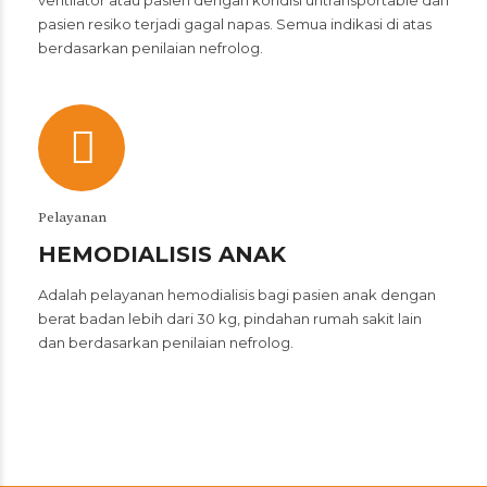
ventilator atau pasien dengan kondisi untransportable dan
pasien resiko terjadi gagal napas. Semua indikasi di atas
berdasarkan penilaian nefrolog.
Pelayanan
HEMODIALISIS ANAK
Adalah pelayanan hemodialisis bagi pasien anak dengan
berat badan lebih dari 30 kg, pindahan rumah sakit lain
dan berdasarkan penilaian nefrolog.