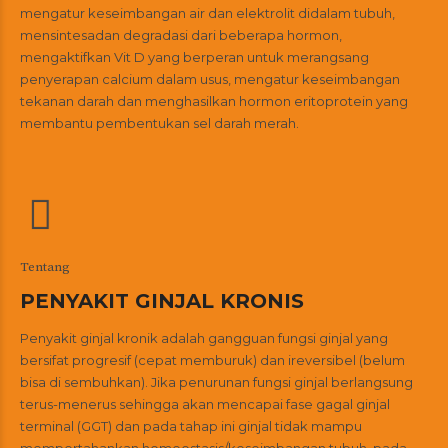
mengatur keseimbangan air dan elektrolit didalam tubuh,
mensintesadan degradasi dari beberapa hormon,
mengaktifkan Vit D yang berperan untuk merangsang
penyerapan calcium dalam usus, mengatur keseimbangan
tekanan darah dan menghasilkan hormon eritoprotein yang
membantu pembentukan sel darah merah.
Tentang
PENYAKIT GINJAL KRONIS
Penyakit ginjal kronik adalah gangguan fungsi ginjal yang
bersifat progresif (cepat memburuk) dan ireversibel (belum
bisa di sembuhkan). Jika penurunan fungsi ginjal berlangsung
terus-menerus sehingga akan mencapai fase gagal ginjal
terminal (GGT) dan pada tahap ini ginjal tidak mampu