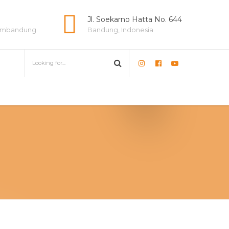
e
Jl. Soekarno Hatta No. 644
lambandung
Bandung, Indonesia