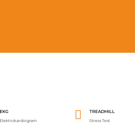
EKG
TREADMILL
Elektrokardiogram
Stress Test