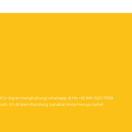
n MCU dapat menghubungi whatsapp di No
+62 881-0221-75159
akasih. RS Al Islam Bandung Sahabat Anda Menuju Sehat