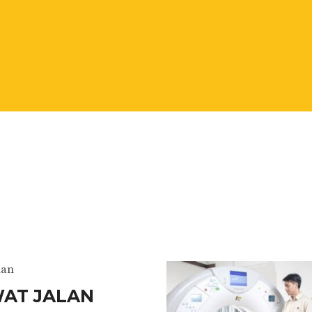
nan
AT JALAN