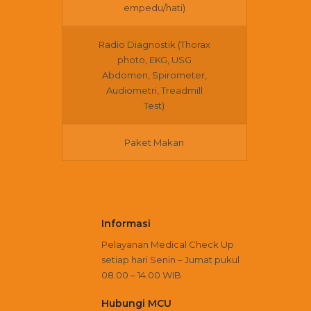
empedu/hati)
Radio Diagnostik (Thorax
photo, EKG, USG
Abdomen, Spirometer,
Audiometri, Treadmill
Test)
Paket Makan
Informasi
Pelayanan Medical Check Up
setiap hari Senin – Jumat pukul
08.00 – 14.00 WIB
Hubungi MCU