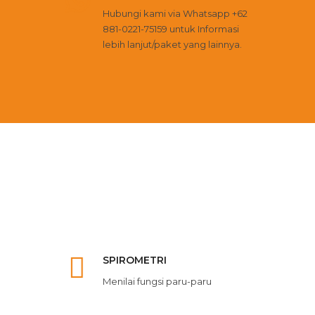
Hubungi kami via Whatsapp
+62
881-0221-75159
untuk Informasi
lebih lanjut/paket yang lainnya.
SPIROMETRI
Menilai fungsi paru-paru