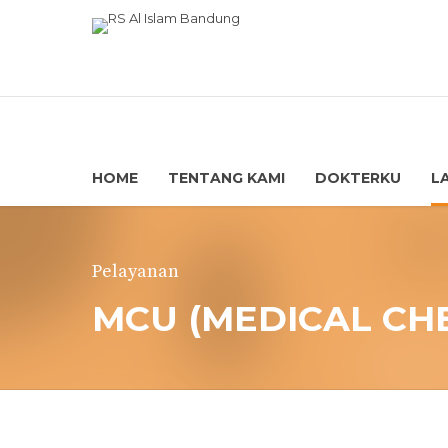
HOME
TENTANG KAMI
DOKTERKU
L
Pelayanan
MCU (MEDICAL CH