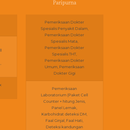
Paripurna
Pemeriksaan Dokter
Spesialis Penyakit Dalam,
Pemeriksaan Dokter
Spesialis Mata,
Pemeriksaan Dokter
l
Spesialis THT,
Pemeriksaan Dokter
,
Umum, Pemeriksaan
Dokter Gigi
x
Pemeriksaan
Laboratorium (Paket Cell
Counter + hitung Jenis,
Panel Lemak,
Karbohidrat deteksi DM,
Faal Ginjal, Faal Hati,
Deteksi kandungan