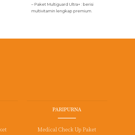
– Paket Multiguard Ultra+ : berisi
multivitamin lengkap premium.
PARIPURNA
ket
Medical Check Up Paket