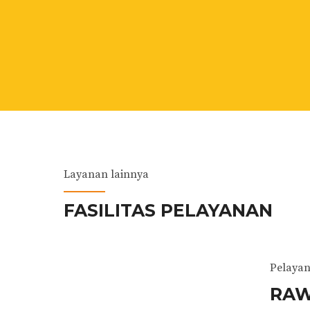
Layanan lainnya
FASILITAS PELAYANAN
Pelaya
RAW