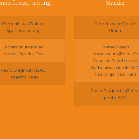
emeriksaan Jantung
Standar
Pemeriksaan Dokter
Pemeriksaan Dokter
Spesialis Jantung
Umum
Laboratorium (Panel
Pemeriksaan
Lemak, Deteksi DM)
Laboratorium (Paket Cel
Counter, Panel Lemak,
Karbohidrat deteksi DM
Radio Diagnostik (EKG,
Faal Ginjal, Faal Hati)
Treadmill Test)
Radio Diagnostik (Thora
photo, EKG)