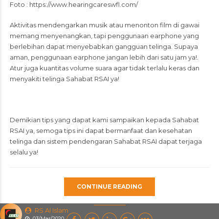
Foto : https://www.hearingcareswfl.com/
Aktivitas mendengarkan musik atau menonton film di gawai
memang menyenangkan, tapi penggunaan earphone yang
berlebihan dapat menyebabkan gangguan telinga. Supaya
aman, penggunaan earphone jangan lebih dari satu jam ya!.
Atur juga kuantitas volume suara agar tidak terlalu keras dan
menyakiti telinga Sahabat RSAI ya!
Demikian tips yang dapat kami sampaikan kepada Sahabat
RSAI ya, semoga tips ini dapat bermanfaat dan kesehatan
telinga dan sistem pendengaran Sahabat RSAI dapat terjaga
selalu ya!
CONTINUE READING
RS Al Islam
03/Mar/2020