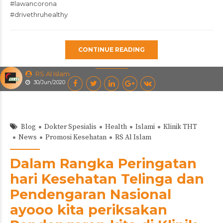
#lawancorona
#drivethruhealthy
CONTINUE READING
RS Al Islam
30/Jun/2020
Blog
Dokter Spesialis
Health
Islami
Klinik THT
News
Promosi Kesehatan
RS Al Islam
Dalam Rangka Peringatan
hari Kesehatan Telinga dan
Pendengaran Nasional
ayooo kita periksakan