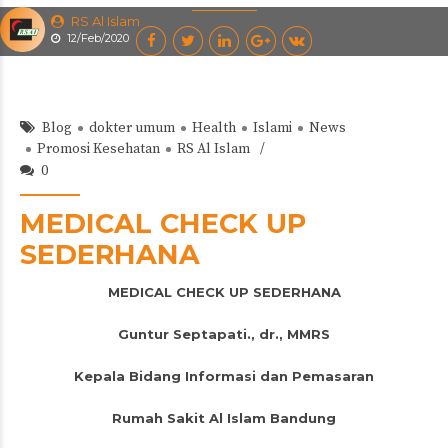
RS Al Islam
12/Feb/2020
Blog
dokter umum
Health
Islami
News
Promosi Kesehatan
RS Al Islam
0
MEDICAL CHECK UP
SEDERHANA
MEDICAL CHECK UP SEDERHANA
Guntur Septapati., dr., MMRS
Kepala Bidang Informasi dan Pemasaran
Rumah Sakit Al Islam Bandung