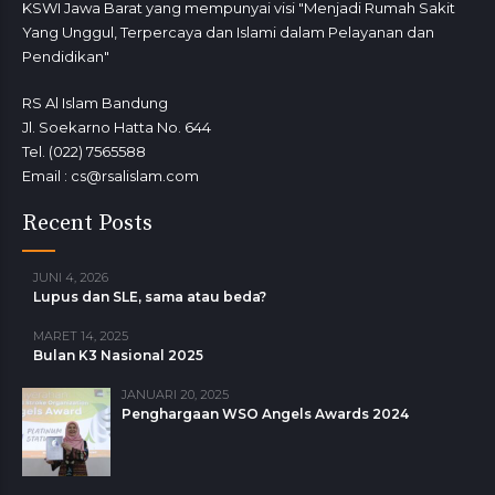
KSWI Jawa Barat yang mempunyai visi "Menjadi Rumah Sakit
Yang Unggul, Terpercaya dan Islami dalam Pelayanan dan
Pendidikan"
RS Al Islam Bandung
Jl. Soekarno Hatta No. 644
Tel. (022) 7565588
Email : cs@rsalislam.com
Recent Posts
JUNI 4, 2026
Lupus dan SLE, sama atau beda?
MARET 14, 2025
Bulan K3 Nasional 2025
JANUARI 20, 2025
Penghargaan WSO Angels Awards 2024