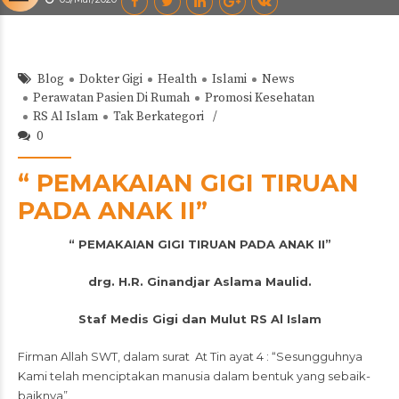
Blog
Dokter Gigi
Health
Islami
News
Perawatan Pasien Di Rumah
Promosi Kesehatan
RS Al Islam
Tak Berkategori
0
“ PEMAKAIAN GIGI TIRUAN
PADA ANAK II”
“ PEMAKAIAN GIGI TIRUAN PADA ANAK II”
drg. H.R. Ginandjar Aslama Maulid.
Staf Medis Gigi dan Mulut RS Al Islam
Firman Allah SWT, dalam surat At Tin ayat 4 : “Sesungguhnya
Kami telah menciptakan manusia dalam bentuk yang sebaik-
baiknya”.