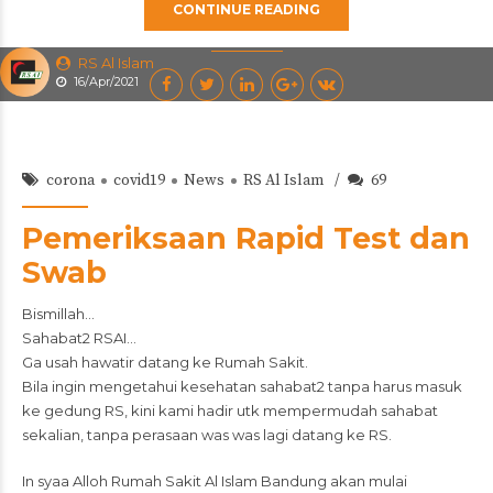
CONTINUE READING
RS Al Islam
16/Apr/2021
corona
covid19
News
RS Al Islam
69
Pemeriksaan Rapid Test dan
Swab
Bismillah…
Sahabat2 RSAI…
Ga usah hawatir datang ke Rumah Sakit.
Bila ingin mengetahui kesehatan sahabat2 tanpa harus masuk
ke gedung RS, kini kami hadir utk mempermudah sahabat
sekalian, tanpa perasaan was was lagi datang ke RS.
In syaa Alloh Rumah Sakit Al Islam Bandung akan mulai