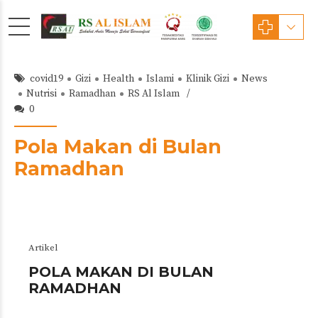
covid19
Gizi
Health
Islami
Klinik Gizi
News
Nutrisi
Ramadhan
RS Al Islam
0
Pola Makan di Bulan
Ramadhan
Artikel
POLA MAKAN DI BULAN
RAMADHAN