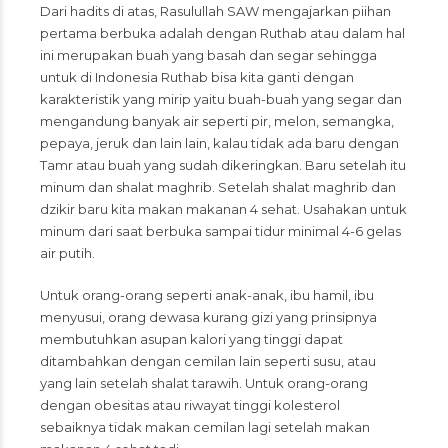
Dari hadits di atas, Rasulullah SAW mengajarkan piihan
pertama berbuka adalah dengan Ruthab atau dalam hal
ini merupakan buah yang basah dan segar sehingga
untuk di Indonesia Ruthab bisa kita ganti dengan
karakteristik yang mirip yaitu buah-buah yang segar dan
mengandung banyak air seperti pir, melon, semangka,
pepaya, jeruk dan lain lain, kalau tidak ada baru dengan
Tamr atau buah yang sudah dikeringkan. Baru setelah itu
minum dan shalat maghrib. Setelah shalat maghrib dan
dzikir baru kita makan makanan 4 sehat. Usahakan untuk
minum dari saat berbuka sampai tidur minimal 4-6 gelas
air putih.
Untuk orang-orang seperti anak-anak, ibu hamil, ibu
menyusui, orang dewasa kurang gizi yang prinsipnya
membutuhkan asupan kalori yang tinggi dapat
ditambahkan dengan cemilan lain seperti susu, atau
yang lain setelah shalat tarawih. Untuk orang-orang
dengan obesitas atau riwayat tinggi kolesterol
sebaiknya tidak makan cemilan lagi setelah makan