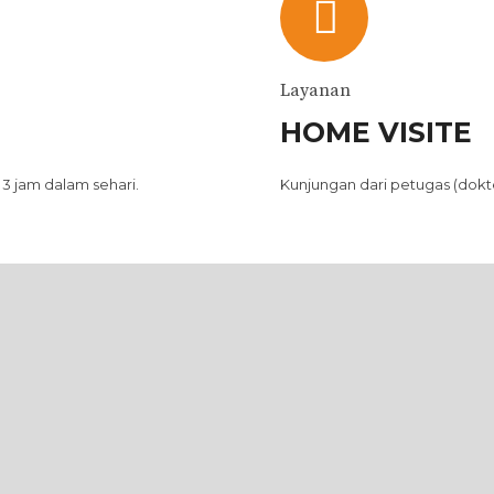
Layanan
HOME VISITE
3 jam dalam sehari.
Kunjungan dari petugas (dokter