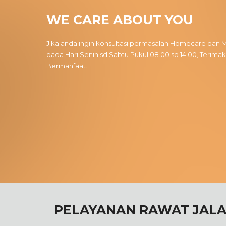
WE CARE ABOUT YOU
Jika anda ingin konsultasi permasalah Homecare da
pada Hari Senin sd Sabtu Pukul 08.00 sd 14.00, Terim
Bermanfaat.
PELAYANAN RAWAT JAL