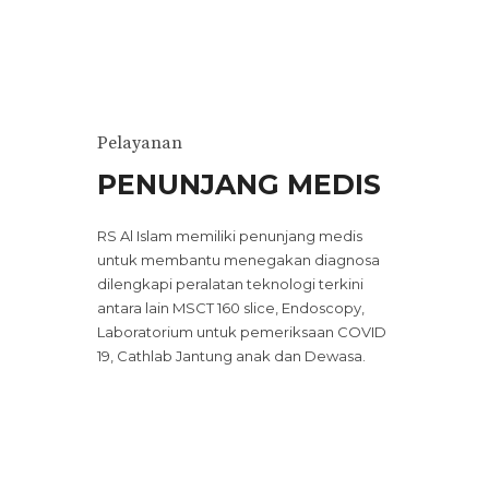
Pelayanan
PENUNJANG MEDIS
RS Al Islam memiliki penunjang medis
untuk membantu menegakan diagnosa
dilengkapi peralatan teknologi terkini
antara lain MSCT 160 slice, Endoscopy,
Laboratorium untuk pemeriksaan COVID
19, Cathlab Jantung anak dan Dewasa.