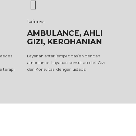
Lainnya
AMBULANCE, AHLI
GIZI, KEROHANIAN
faeces
Layanan antar jemput pasien dengan
ambulance. Layanan konsultasi diet Gizi
si terapi
dan Konsultasi dengan ustadz.