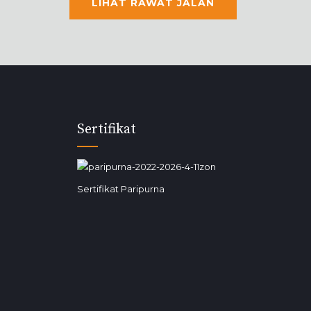
LIHAT RAWAT JALAN
Sertifikat
Sertifikat Paripurna