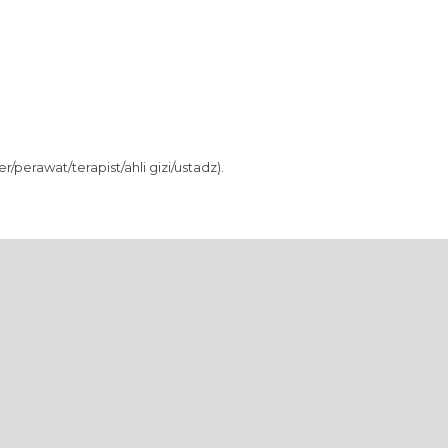
/perawat/terapist/ahli gizi/ustadz).