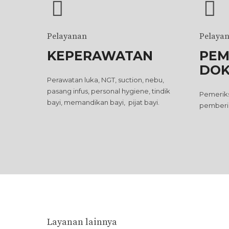
Pelayanan
Pelayan
KEPERAWATAN
PEM
DOK
Perawatan luka, NGT, suction, nebu,
pasang infus, personal hygiene, tindik
Pemerik
bayi, memandikan bayi, pijat bayi.
pemberia
Layanan lainnya