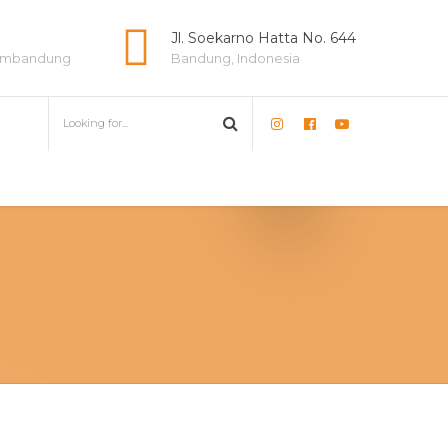
e
Jl. Soekarno Hatta No. 644
lambandung
Bandung, Indonesia