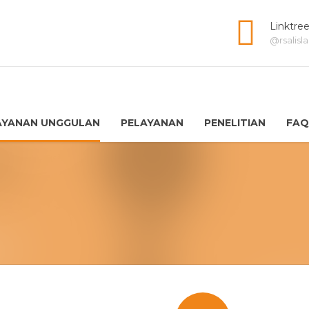
Linktre
@rsalis
AYANAN UNGGULAN
PELAYANAN
PENELITIAN
FAQ