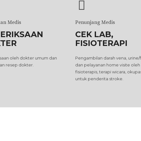
an Medis
Penunjang Medis
ERIKSAAN
CEK LAB,
TER
FISIOTERAPI
saan oleh dokter umum dan
Pengambilan darah vena, urine/
n resep dokter.
dan pelayanan home visite oleh
fisioterapis, terapi wicara, okupa
untuk penderita stroke.