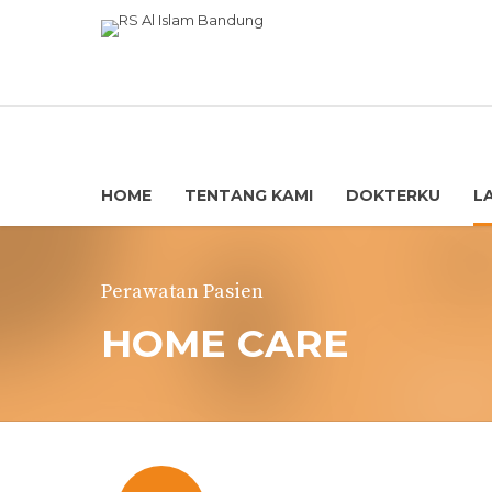
HOME
TENTANG KAMI
DOKTERKU
L
Perawatan Pasien
HOME CARE