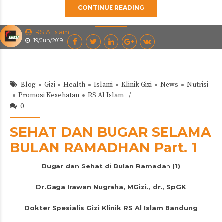
CONTINUE READING
RS Al Islam
19/Jun/2019
Blog
Gizi
Health
Islami
Klinik Gizi
News
Nutrisi
Promosi Kesehatan
RS Al Islam
0
SEHAT DAN BUGAR SELAMA
BULAN RAMADHAN Part. 1
Bugar dan Sehat di Bulan Ramadan (1)
Dr.Gaga Irawan Nugraha, MGizi., dr., SpGK
Dokter Spesialis Gizi Klinik RS Al Islam Bandung