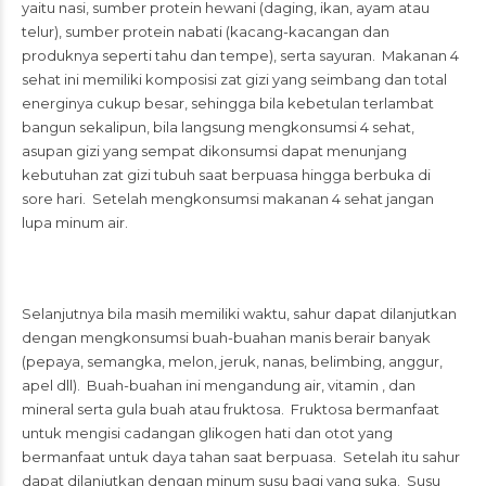
yaitu nasi, sumber protein hewani (daging, ikan, ayam atau
telur), sumber protein nabati (kacang-kacangan dan
produknya seperti tahu dan tempe), serta sayuran. Makanan 4
sehat ini memiliki komposisi zat gizi yang seimbang dan total
energinya cukup besar, sehingga bila kebetulan terlambat
bangun sekalipun, bila langsung mengkonsumsi 4 sehat,
asupan gizi yang sempat dikonsumsi dapat menunjang
kebutuhan zat gizi tubuh saat berpuasa hingga berbuka di
sore hari. Setelah mengkonsumsi makanan 4 sehat jangan
lupa minum air.
Selanjutnya bila masih memiliki waktu, sahur dapat dilanjutkan
dengan mengkonsumsi buah-buahan manis berair banyak
(pepaya, semangka, melon, jeruk, nanas, belimbing, anggur,
apel dll). Buah-buahan ini mengandung air, vitamin , dan
mineral serta gula buah atau fruktosa. Fruktosa bermanfaat
untuk mengisi cadangan glikogen hati dan otot yang
bermanfaat untuk daya tahan saat berpuasa. Setelah itu sahur
dapat dilanjutkan dengan minum susu bagi yang suka. Susu