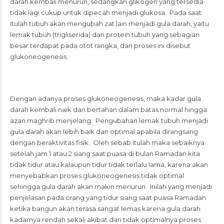
darah kembali menurun, sedangkan glikogen yang tersedia
tidak lagi cukup untuk dipecah menjadi glukosa. Pada saat
itulah tubuh akan mengubah zat lain menjadi gula darah, yaitu
lemak tubuh (trigliserida) dan protein tubuh yang sebagian
besar terdapat pada otot rangka, dan proses ini disebut
glukoneogenesis.
Dengan adanya proses glukoneogenesis, maka kadar gula
darah kembali naik dan bertahan dalam batas normal hingga
azan maghrib menjelang. Pengubahan lemak tubuh menjadi
gula darah akan lebih baik dan optimal apabila dirangsang
dengan beraktivitas fisik. Oleh sebab itulah maka sebaiknya
setelah jam 1 atau 2 siang saat puasa di bulan Ramadan kita
tidak tidur atau kalaupun tidur tidak terlalu lama, karena akan
menyebabkan proses glukoneogenesis tidak optimal
sehingga gula darah akan makin menurun. Inilah yang menjadi
penjelasan pada orang yang tidur siang saat puasa Ramadan
ketika bangun akan terasa sangat lemas karena gula darah
kadarnya rendah sekali akibat dari tidak optimalnya proses