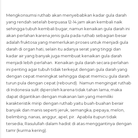
Mengkonsumsi ruthab akan menyebabkan kadar gula darah
yang rendah setelah berpuasa 12-14 jam akan kembali naik
sehingga tubuh kembali bugar, namun kenaikan gula darah ini
akan perlahan karena jenis gula pada ruthab sebagian besar
adalah fruktosa yang memerlukan proses untuk menjadi gula
darah di organ hati, selain itu adanya serat yang tinggi dan
kadar air yang banyak juga membuat kenaikan gula darah
menjadi lebih perlahan. Kenaikan gula darah secara perlahan
ini penting agar tubuh tidak terkejut dengan gula darah yang
dengan cepat meningkat sehingga dapat memicu gula darah
turun pula dengan cepat (rebound). Namun mengingat ruthab
di Indonesia sulit diperoleh karena tidak tahan lama, maka
dapat digantikan dengan makanan lain yang memiliki
karakteristik mirip dengan ruthab yaitu buah-buahan berair
banyak dan manis seperti jeruk, semangka, pepaya, melon,
belimbing, nanas, anggur, apel, pir. Apabila itupun tidak
tersedia, Rasulullah dalam hadist di atas menggantinya dengan
tamr (kurma kering).