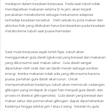
meskipun dalam keadaan berpuasa. Pada saat tubuh tidak
mendapatkan makanan selama 12-14 jam, akan terjadi
perubahan metabolisme sebagai mekanisme adaptasi
terhadap keadaan tersebut. Oleh sebab itu pola makan dan
aktivitas fisik yang dilakukan harus berdasarkan pada keadaan
metabolisme tubuh saat puasa Ramadan.
Saat mulai berpuasa sejak terbit fajar, tubuh akan
menggunakan gula darah (glukosa) yang berasal dari makanan
yang dikonsumsi saat makan sahur. Gula darah sangat
diperlukan oleh otak dan sel darah merah sebagai sumber
energi. Ketika makanan tidak ada yang dikonsumsi karena
puasa, perlahan gula darah akan turun. Untuk
mempertahankan kadarnya, tubuh akan memecah cadangan
glikogen yang terdapat di organ hati menjadi gula darah, dan
proses ini disebut glikogenolisis. Gula darah yang berasal dari
makan sahur dan pemecahan glikogen dapat dipertahankan
kadarnya hingga sekitar jam 1 atau 2 siang. Setelah itu gula