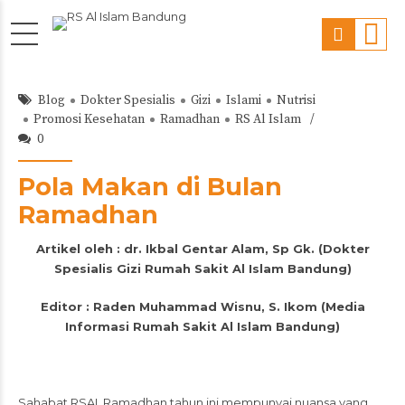
Blog
Dokter Spesialis
Gizi
Islami
Nutrisi
Promosi Kesehatan
Ramadhan
RS Al Islam
0
Pola Makan di Bulan
Ramadhan
Artikel oleh : dr. Ikbal Gentar Alam, Sp Gk. (Dokter
Spesialis Gizi Rumah Sakit Al Islam Bandung)
Editor : Raden Muhammad Wisnu, S. Ikom (Media
Informasi Rumah Sakit Al Islam Bandung)
Sahabat RSAI, Ramadhan tahun ini mempunyai nuansa yang