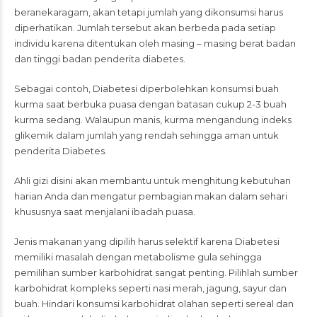
beranekaragam, akan tetapi jumlah yang dikonsumsi harus
diperhatikan. Jumlah tersebut akan berbeda pada setiap
individu karena ditentukan oleh masing – masing berat badan
dan tinggi badan penderita diabetes.
Sebagai contoh, Diabetesi diperbolehkan konsumsi buah
kurma saat berbuka puasa dengan batasan cukup 2-3 buah
kurma sedang. Walaupun manis, kurma mengandung indeks
glikemik dalam jumlah yang rendah sehingga aman untuk
penderita Diabetes.
Ahli gizi disini akan membantu untuk menghitung kebutuhan
harian Anda dan mengatur pembagian makan dalam sehari
khususnya saat menjalani ibadah puasa.
Jenis makanan yang dipilih harus selektif karena Diabetesi
memiliki masalah dengan metabolisme gula sehingga
pemilihan sumber karbohidrat sangat penting. Pilihlah sumber
karbohidrat kompleks seperti nasi merah, jagung, sayur dan
buah. Hindari konsumsi karbohidrat olahan seperti sereal dan