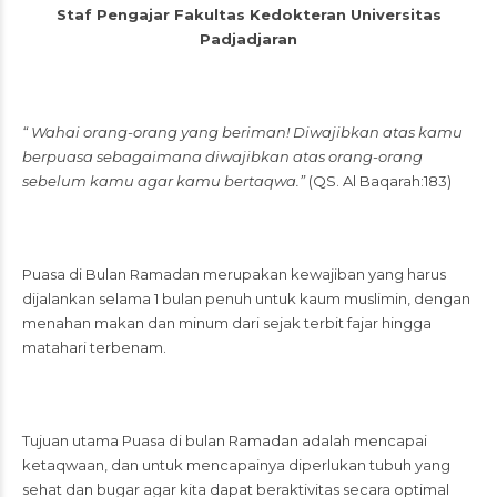
Staf Pengajar Fakultas Kedokteran Universitas
Padjadjaran
“ Wahai orang-orang yang beriman! Diwajibkan atas kamu
berpuasa sebagaimana diwajibkan atas orang-orang
sebelum kamu agar kamu bertaqwa.”
(QS. Al Baqarah:183)
Puasa di Bulan Ramadan merupakan kewajiban yang harus
dijalankan selama 1 bulan penuh untuk kaum muslimin, dengan
menahan makan dan minum dari sejak terbit fajar hingga
matahari terbenam.
Tujuan utama Puasa di bulan Ramadan adalah mencapai
ketaqwaan, dan untuk mencapainya diperlukan tubuh yang
sehat dan bugar agar kita dapat beraktivitas secara optimal