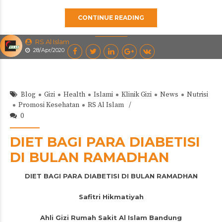
CONTINUE READING
RS Al Islam
28/Apr/2020
Blog
Gizi
Health
Islami
Klinik Gizi
News
Nutrisi
Promosi Kesehatan
RS Al Islam
0
DIET BAGI PARA DIABETISI
DI BULAN RAMADHAN
DIET BAGI PARA DIABETISI DI BULAN RAMADHAN
Safitri Hikmatiyah
Ahli Gizi Rumah Sakit Al Islam Bandung