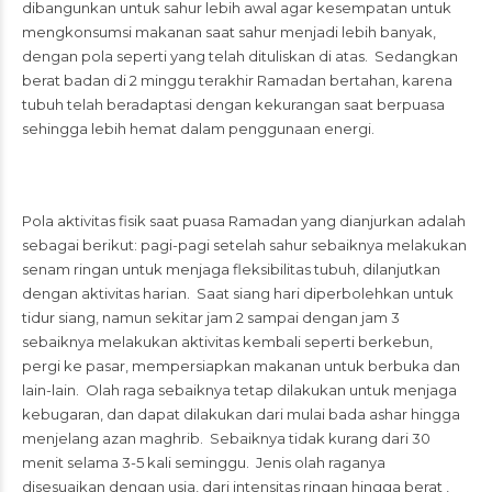
dibangunkan untuk sahur lebih awal agar kesempatan untuk
mengkonsumsi makanan saat sahur menjadi lebih banyak,
dengan pola seperti yang telah dituliskan di atas. Sedangkan
berat badan di 2 minggu terakhir Ramadan bertahan, karena
tubuh telah beradaptasi dengan kekurangan saat berpuasa
sehingga lebih hemat dalam penggunaan energi.
Pola aktivitas fisik saat puasa Ramadan yang dianjurkan adalah
sebagai berikut: pagi-pagi setelah sahur sebaiknya melakukan
senam ringan untuk menjaga fleksibilitas tubuh, dilanjutkan
dengan aktivitas harian. Saat siang hari diperbolehkan untuk
tidur siang, namun sekitar jam 2 sampai dengan jam 3
sebaiknya melakukan aktivitas kembali seperti berkebun,
pergi ke pasar, mempersiapkan makanan untuk berbuka dan
lain-lain. Olah raga sebaiknya tetap dilakukan untuk menjaga
kebugaran, dan dapat dilakukan dari mulai bada ashar hingga
menjelang azan maghrib. Sebaiknya tidak kurang dari 30
menit selama 3-5 kali seminggu. Jenis olah raganya
disesuaikan dengan usia, dari intensitas ringan hingga berat ,