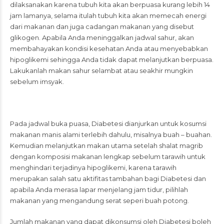
dilaksanakan karena tubuh kita akan berpuasa kurang lebih 14
jam lamanya, selama itulah tubuh kita akan memecah energi
dari makanan dan juga cadangan makanan yang disebut
glikogen. Apabila Anda meninggalkan jadwal sahur, akan
membahayakan kondisi kesehatan Anda atau menyebabkan
hipoglikemi sehingga Anda tidak dapat melanjutkan berpuasa.
Lakukanlah makan sahur selambat atau seakhir mungkin
sebelum imsyak.
Pada jadwal buka puasa, Diabetesi dianjurkan untuk kosumsi
makanan manis alami terlebih dahulu, misalnya buah – buahan.
Kemudian melanjutkan makan utama setelah shalat magrib
dengan komposisi makanan lengkap sebelum tarawih untuk
menghindari terjadinya hipoglikemi, karena tarawih
merupakan salah satu aktifitas tambahan bagi Diabetesi dan
apabila Anda merasa lapar menjelang jam tidur, pilihlah
makanan yang mengandung serat seperi buah potong.
Jumlah makanan yang dapat dikonsumsi oleh Diabetesi boleh