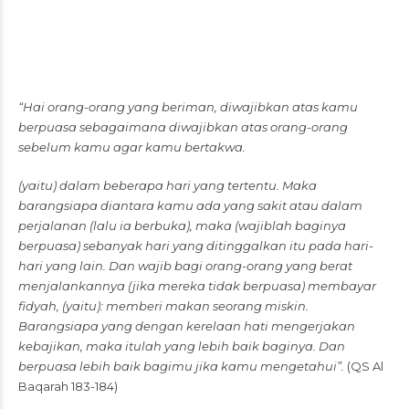
“Hai orang-orang yang beriman, diwajibkan atas kamu
berpuasa sebagaimana diwajibkan atas orang-orang
sebelum kamu agar kamu bertakwa.
(yaitu) dalam beberapa hari yang tertentu. Maka
barangsiapa diantara kamu ada yang sakit atau dalam
perjalanan (lalu ia berbuka), maka (wajiblah baginya
berpuasa) sebanyak hari yang ditinggalkan itu pada hari-
hari yang lain. Dan wajib bagi orang-orang yang berat
menjalankannya (jika mereka tidak berpuasa) membayar
fidyah, (yaitu): memberi makan seorang miskin.
Barangsiapa yang dengan kerelaan hati mengerjakan
kebajikan, maka itulah yang lebih baik baginya. Dan
berpuasa lebih baik bagimu jika kamu mengetahui”.
(QS Al
Baqarah 183-184)