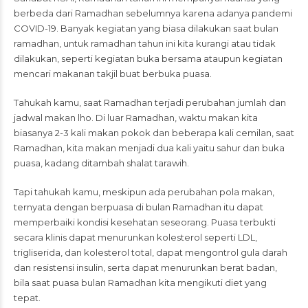
berbeda dari Ramadhan sebelumnya karena adanya pandemi
COVID-19. Banyak kegiatan yang biasa dilakukan saat bulan
ramadhan, untuk ramadhan tahun ini kita kurangi atau tidak
dilakukan, seperti kegiatan buka bersama ataupun kegiatan
mencari makanan takjil buat berbuka puasa.
Tahukah kamu, saat Ramadhan terjadi perubahan jumlah dan
jadwal makan lho. Di luar Ramadhan, waktu makan kita
biasanya 2-3 kali makan pokok dan beberapa kali cemilan, saat
Ramadhan, kita makan menjadi dua kali yaitu sahur dan buka
puasa, kadang ditambah shalat tarawih.
Tapi tahukah kamu, meskipun ada perubahan pola makan,
ternyata dengan berpuasa di bulan Ramadhan itu dapat
memperbaiki kondisi kesehatan seseorang. Puasa terbukti
secara klinis dapat menurunkan kolesterol seperti LDL,
trigliserida, dan kolesterol total, dapat mengontrol gula darah
dan resistensi insulin, serta dapat menurunkan berat badan,
bila saat puasa bulan Ramadhan kita mengikuti diet yang
tepat.