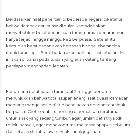
Berdasarkan hasil penelitian di beberapa negara, diketahui
bahwa dampak dari puasa di bulan Ramadan akan
menyebabkan berat badan akan turun, namun penurunan ini
hanya terjadi hingga minggu ke 2 berpuasa. Setelah itu
kemudian berat badan akan bertahan hingga lebaran tiba
(tidak turun lagi). Berat badan akan naik lagi saat lebaran. Hal
ini akan di bahas pada tulisan yang akan datang tentang
persiapan menghadapi lebaran.
Fenomena berat badan turun saat 2 minggu pertama
menunjukkan bahwa total asupan energi saat puasa Ramadan
memang mengalami defisit dibandingkan dengan saat tidak
berpuasa. Oleh sebab itu penting diperhatikan terutama
untuk anak yang sedang tumbuh agar jumlah defisitnya tdk
terlalu banyak, agar mengkonsumsi makanan apapun sebelum
dan setelah shalat tarawih. Anak –anak juga harus