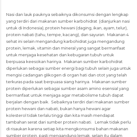
Nasi dan lauk pauknya sebaiknya dikonsumsi dengan lengkap
yang terdiri dari makanan sumber karbohidrat (dianjurkan nasi
untuk di Indonesia), protein hewani (daging, ikan, ayam, telur),
protein nabati (tahu, tempe, kacang), dan sayuran. Makanan 4
sehat ini selain mengandung karbohidrat juga mengandung
protein, lemak, vitamin dan mineral yang sangat bermanfaat
untuk menjaga kesehatan dan kebugaran tubuh untuk
berpuasa keesokan harinya. Makanan sumber karbohidrat
diperlukan sebagai sumber energi bagi tubuh selain juga untuk
mengisi cadangan glikogen di organ hati dan otot yang telah
terkuras pada saat berpuasa siang harinya. Makanan sumber
protein diperlukan sebagai sumber asam amino esensial yang
bermanfaat untuk menjaga agar metabolisme tubuh dapat
berjalan dengan baik. Sebaiknya terdiri dari makanan sumber
protein hewani dan nabati, bukan hanya hewani agar
kolesterol tidak terlalu tinggi dan kita masih mendapat
tambahan serat dari sumber protein nabati. Lemak tidak perlu
di risaukan karena setiap kita mengkonsumsi bahan makanan
sumber protein, pasti mengandung lemak, selain itu dalam