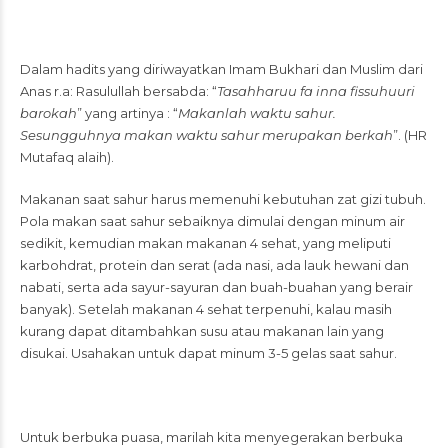
Dalam hadits yang diriwayatkan Imam Bukhari dan Muslim dari
Anas r.a: Rasulullah bersabda: “
Tasahharuu fa inna fissuhuuri
barokah
” yang artinya : “
Makanlah waktu sahur.
Sesungguhnya makan waktu sahur merupakan berkah
”. (HR
Mutafaq alaih).
Makanan saat sahur harus memenuhi kebutuhan zat gizi tubuh.
Pola makan saat sahur sebaiknya dimulai dengan minum air
sedikit, kemudian makan makanan 4 sehat, yang meliputi
karbohdrat, protein dan serat (ada nasi, ada lauk hewani dan
nabati, serta ada sayur-sayuran dan buah-buahan yang berair
banyak). Setelah makanan 4 sehat terpenuhi, kalau masih
kurang dapat ditambahkan susu atau makanan lain yang
disukai. Usahakan untuk dapat minum 3-5 gelas saat sahur.
Untuk berbuka puasa, marilah kita menyegerakan berbuka