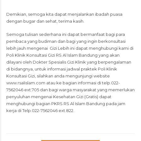
Demikian, semoga kita dapat menjalankan ibadah puasa
dengan bugar dan sehat, terima kasih.
Semoga tulisan sederhana ini dapat bermanfaat bagi para
pembaca yang budiman dan bagi yang ingin berkonsultasi
lebih jauh mengenai Gizi Lebih ini dapat menghubungi kami di
Poli Klinik Konsultasi Gizi RS Al Islam Bandung yang akan
dilayani oleh Dokter Spesialis Gizi Klinik yang berpengalaman
di bidangnya, untuk informasi jadwal praktek Poli Klinik
Konsultasi Gizi, silahkan anda mengunjungi website
www.rsalislam.com
atau ke bagian informasi di telp.022-
7562046 ext.705 dan bagi warga masyarakat yang memerlukan
penyuluhan mengenai Kesehatan Gizi (Gratis) dapat
menghubungi bagian PKRS RS Al Islam Bandung pada jam
kerja di Telp.022-7562046 ext.822.