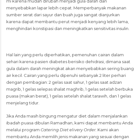
mi karena mudah dirubah menjadi gula darah dan
menyebabkan lapar lebih cepat. Memperbanyak makanan
sumber serat dari sayur dan buah juga sangat dianjurkan
karena dapat membantu perut menjadi kenyang lebih lama,
menghindari konstipasi dan meningkatkan sensitivitas insulin.
Hal lain yang perlu diperhatikan, pemenuhan cairan dalam
sehari karena pasien diabetes berisiko dehidrasi, dimana saat
gula dalam darah meningkat akan menyebabkan sering buang
air kecil. Cairan yang perlu dipenuhi sebanyak 2 liter perhari
dengan pembagian: 2 gelas saat sahur, 1 gelas saat adzan
magrib, 1 gelas selepas shalat maghrib, 1 gelas setelah berbuka
puasa (makan berat), 1 gelas setelah shalat tarawih, dan 1 gelas
menjelang tidur.
Jika Anda masih bingung mengatur diet dalam menjalankan
ibadah puasa dibulan Ramadhan, kami dapat membantu Anda
melalui program
Catering Diet elivery Order.
Kami akan
membantu Anda memilih jenis makanan yang sesuai dengan