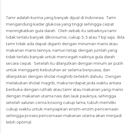
Tamr adalah kurma yang banyak dijual di Indonesia. Tamr
mengandung kadar glukosa yang tinggi sehingga cepat
meningkatkan gula darah. Oleh sebab itu sebaiknya tamr
tidak terlalu banyak dikonsumsi, cukup 3, 5 atau 7 biji saja. Bila
tamr tidak ada dapat diganti dengan minuman manis atau
makanan manis lainnya, namun tetap dengan jumlah yang
tidak terlalu banyak untuk mencegah naiknya gula darah
secara cepat. Setelah itu dilanjutkan dengan minum air putih
untuk mengganti kebutuhan air selama berpuasa, dan
dilanjutkan dengan sholat maghrib terlebih dahulu. Dengan
melakukan sholat magrib, maka terdapat jeda waktu antara
berbuka dengan ruthab atau tamr atau makanan yang manis
dengan makanan utama nasi dan lauk pauknya, sehingga
setelah saluran cerna kosong cukup lama, tubuh memiliki
cukup waktu untuk menyiapkan enzim-enzim pencernaan
sehingga proses pencernaan makanan utama akan menjadi
lebih optimal.