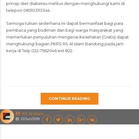
prinsip diet diabetes melitus dengan menghubungi kami di
telepon 085103113344
Semoga tulisan sederhana ini dapat bermanfaat bagi para
pembaca yang budiman dan bagi warga masyarakat yang
memerlukan penyuluhan mengenai Kesehatan (Gratis) dapat
menghubungi bagian PKRS RS Al Islam Bandung pada jam
kerja di Telp.022-7562046 ext.822.
CONTINUE READING
RS Al Islam
21/Jun/2019