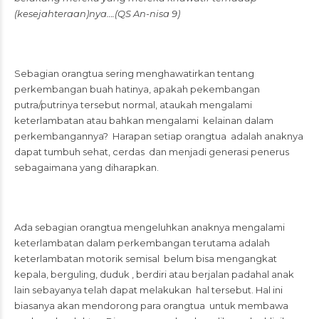
(kesejahteraan)nya….(QS An-nisa 9)
Sebagian orangtua sering menghawatirkan tentang
perkembangan buah hatinya, apakah pekembangan
putra/putrinya tersebut normal, ataukah mengalami
keterlambatan atau bahkan mengalami kelainan dalam
perkembangannya? Harapan setiap orangtua adalah anaknya
dapat tumbuh sehat, cerdas dan menjadi generasi penerus
sebagaimana yang diharapkan.
Ada sebagian orangtua mengeluhkan anaknya mengalami
keterlambatan dalam perkembangan terutama adalah
keterlambatan motorik semisal belum bisa mengangkat
kepala, berguling, duduk , berdiri atau berjalan padahal anak
lain sebayanya telah dapat melakukan hal tersebut. Hal ini
biasanya akan mendorong para orangtua untuk membawa