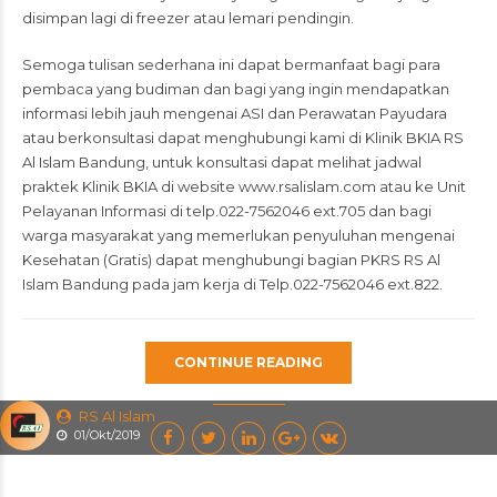
disimpan lagi di freezer atau lemari pendingin.
Semoga tulisan sederhana ini dapat bermanfaat bagi para
pembaca yang budiman dan bagi yang ingin mendapatkan
informasi lebih jauh mengenai ASI dan Perawatan Payudara
atau berkonsultasi dapat menghubungi kami di Klinik BKIA RS
Al Islam Bandung, untuk konsultasi dapat melihat jadwal
praktek Klinik BKIA di website
www.rsalislam.com
atau ke Unit
Pelayanan Informasi di telp.022-7562046 ext.705 dan bagi
warga masyarakat yang memerlukan penyuluhan mengenai
Kesehatan (Gratis) dapat menghubungi bagian PKRS RS Al
Islam Bandung pada jam kerja di Telp.022-7562046 ext.822.
CONTINUE READING
RS Al Islam
01/Okt/2019