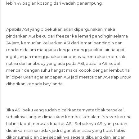
lebih ¼ bagian kosong dari wadah penampung.
Apabila ASI yang dibekukan akan dipergunakan maka
pindahkan ASI beku dari freezer ke lemari pendingin selama
24 jam, kemudian keluarkan ASI dari lemari pendingin dan
rendam dalam mangkuk dengan menggunakan air hangat,
ingat jangan menggunakan air panas karena akan merusak
nutrisi dan antibody yang ada pada ASI, apabila ASI sudah
mencair dengan suhu hangat maka kocok dengan lembut hal
ini diperlukan agar endapan ASI jadi merata dan ASI siap untuk
diberikan kepada bayi anda
Jika ASI beku yang sudah dicairkan ternyata tidak terpakai,
sebaiknya jangan dimasukan kembali kedalam freezer karena
hal ini dapat merusak kualitas ASI. Sebaiknya ASI yang sudah
dicairkan namun tidak jadi digunakan atau yang tidak habis
dikonsumsi oleh bayi sebaiknya segera dibuang dan jangan