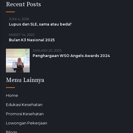
Recent Posts
JUNI 4, 2026
Lupus dan SLE, sama atau beda?
MARET 14, 2025
Bulan K3 Nasional 2025
JANUARI 20, 2025
Penghargaan WSO Angels Awards 2024
Menu Lainnya
Home
Edukasi Kesehatan
Promosi Kesehatan
Lowongan Pekerjaan
Blogs