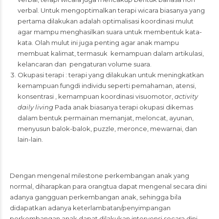
verbal. Untuk mengoptimalkan terapi wicara biasanya yang
pertama dilakukan adalah optimalisasi koordinasi mulut
agar mampu menghasilkan suara untuk membentuk kata-
kata. Olah mulut ini juga penting agar anak mampu
membuat kalimat, termasuk kemampuan dalam artikulasi,
kelancaran dan pengaturan volume suara.
Okupasi terapi : terapi yang dilakukan untuk meningkatkan
kemampuan fungdi individu seperti pemahaman, atensi,
konsentrasi , kemampuan koordinasi visuomotor,
activity
daily living
Pada anak biasanya terapi okupasi dikemas
dalam bentuk permainan memanjat, meloncat, ayunan,
menyusun balok-balok, puzzle, meronce, mewarnai, dan
lain-lain.
Dengan mengenal milestone perkembangan anak yang
normal, diharapkan para orangtua dapat mengenal secara dini
adanya gangguan perkembangan anak, sehingga bila
didapatkan adanya keterlambatan/penyimpangan
perkembangan anak dapat dilakukan intervensi secara dini