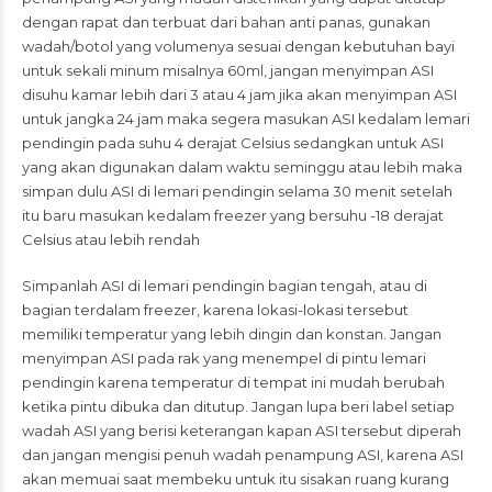
dengan rapat dan terbuat dari bahan anti panas, gunakan
wadah/botol yang volumenya sesuai dengan kebutuhan bayi
untuk sekali minum misalnya 60ml, jangan menyimpan ASI
disuhu kamar lebih dari 3 atau 4 jam jika akan menyimpan ASI
untuk jangka 24 jam maka segera masukan ASI kedalam lemari
pendingin pada suhu 4 derajat Celsius sedangkan untuk ASI
yang akan digunakan dalam waktu seminggu atau lebih maka
simpan dulu ASI di lemari pendingin selama 30 menit setelah
itu baru masukan kedalam freezer yang bersuhu -18 derajat
Celsius atau lebih rendah
Simpanlah ASI di lemari pendingin bagian tengah, atau di
bagian terdalam freezer, karena lokasi-lokasi tersebut
memiliki temperatur yang lebih dingin dan konstan. Jangan
menyimpan ASI pada rak yang menempel di pintu lemari
pendingin karena temperatur di tempat ini mudah berubah
ketika pintu dibuka dan ditutup. Jangan lupa beri label setiap
wadah ASI yang berisi keterangan kapan ASI tersebut diperah
dan jangan mengisi penuh wadah penampung ASI, karena ASI
akan memuai saat membeku untuk itu sisakan ruang kurang