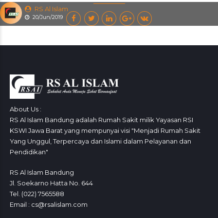
RS Al Islam
20/Jun/2019
About Us :
RS Al Islam Bandung adalah Rumah Sakit milik Yayasan RSI
KSWI Jawa Barat yang mempunyai visi "Menjadi Rumah Sakit
Yang Unggul, Terpercaya dan Islami dalam Pelayanan dan
Pendidikan"
RS Al Islam Bandung
Jl. Soekarno Hatta No. 644
Tel. (022) 7565588
Email : cs@rsalislam.com