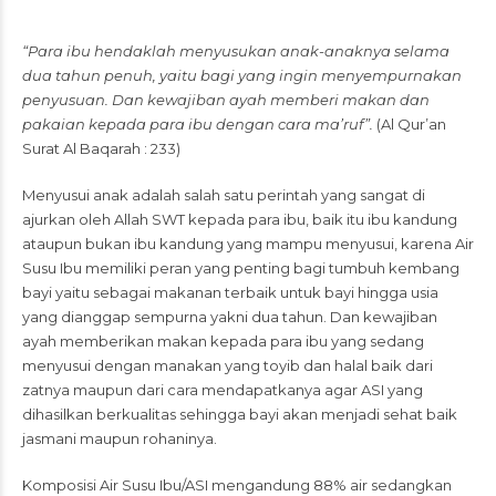
“Para ibu hendaklah menyusukan anak-anaknya selama
dua tahun penuh, yaitu bagi yang ingin menyempurnakan
penyusuan. Dan kewajiban ayah memberi makan dan
pakaian kepada para ibu dengan cara ma’ruf”.
(Al Qur’an
Surat Al Baqarah : 233)
Menyusui anak adalah salah satu perintah yang sangat di
ajurkan oleh Allah SWT kepada para ibu, baik itu ibu kandung
ataupun bukan ibu kandung yang mampu menyusui, karena Air
Susu Ibu memiliki peran yang penting bagi tumbuh kembang
bayi yaitu sebagai makanan terbaik untuk bayi hingga usia
yang dianggap sempurna yakni dua tahun. Dan kewajiban
ayah memberikan makan kepada para ibu yang sedang
menyusui dengan manakan yang toyib dan halal baik dari
zatnya maupun dari cara mendapatkanya agar ASI yang
dihasilkan berkualitas sehingga bayi akan menjadi sehat baik
jasmani maupun rohaninya.
Komposisi Air Susu Ibu/ASI mengandung 88% air sedangkan