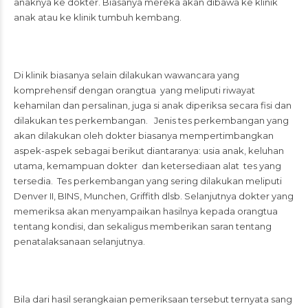
anaknya ke dokter. Biasanya mereka akan dibawa ke klinik
anak atau ke klinik tumbuh kembang.
Di klinik biasanya selain dilakukan wawancara yang
komprehensif dengan orangtua yang meliputi riwayat
kehamilan dan persalinan, juga si anak diperiksa secara fisi dan
dilakukan tes perkembangan. Jenis tes perkembangan yang
akan dilakukan oleh dokter biasanya mempertimbangkan
aspek-aspek sebagai berikut diantaranya: usia anak, keluhan
utama, kemampuan dokter dan ketersediaan alat tes yang
tersedia. Tes perkembangan yang sering dilakukan meliputi
Denver II, BINS, Munchen, Griffith dlsb. Selanjutnya dokter yang
memeriksa akan menyampaikan hasilnya kepada orangtua
tentang kondisi, dan sekaligus memberikan saran tentang
penatalaksanaan selanjutnya.
Bila dari hasil serangkaian pemeriksaan tersebut ternyata sang