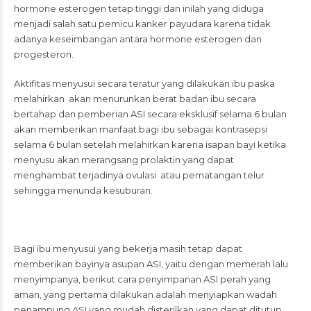
hormone esterogen tetap tinggi dan inilah yang diduga
menjadi salah satu pemicu kanker payudara karena tidak
adanya keseimbangan antara hormone esterogen dan
progesteron.
Aktifitas menyusui secara teratur yang dilakukan ibu paska
melahirkan akan menurunkan berat badan ibu secara
bertahap dan pemberian ASI secara eksklusif selama 6 bulan
akan memberikan manfaat bagi ibu sebagai kontrasepsi
selama 6 bulan setelah melahirkan karena isapan bayi ketika
menyusu akan merangsang prolaktin yang dapat
menghambat terjadinya ovulasi atau pematangan telur
sehingga menunda kesuburan.
Bagi ibu menyusui yang bekerja masih tetap dapat
memberikan bayinya asupan ASI, yaitu dengan memerah lalu
menyimpanya, berikut cara penyimpanan ASI perah yang
aman, yang pertama dilakukan adalah menyiapkan wadah
penampung ASI yang mudah disterilkan yang dapat ditutup