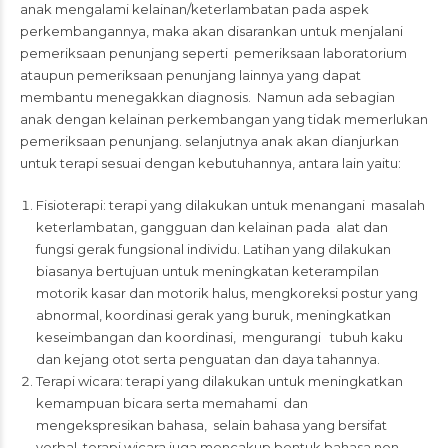
anak mengalami kelainan/keterlambatan pada aspek
perkembangannya, maka akan disarankan untuk menjalani
pemeriksaan penunjang seperti pemeriksaan laboratorium
ataupun pemeriksaan penunjang lainnya yang dapat
membantu menegakkan diagnosis. Namun ada sebagian
anak dengan kelainan perkembangan yang tidak memerlukan
pemeriksaan penunjang. selanjutnya anak akan dianjurkan
untuk terapi sesuai dengan kebutuhannya, antara lain yaitu:
Fisioterapi: terapi yang dilakukan untuk menangani masalah
keterlambatan, gangguan dan kelainan pada alat dan
fungsi gerak fungsional individu. Latihan yang dilakukan
biasanya bertujuan untuk meningkatan keterampilan
motorik kasar dan motorik halus, mengkoreksi postur yang
abnormal, koordinasi gerak yang buruk, meningkatkan
keseimbangan dan koordinasi, mengurangi tubuh kaku
dan kejang otot serta penguatan dan daya tahannya.
Terapi wicara: terapi yang dilakukan untuk meningkatkan
kemampuan bicara serta memahami dan
mengekspresikan bahasa, selain bahasa yang bersifat
verbal, terapi wicara juga mencakup bentuk bahasa non