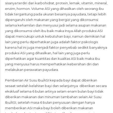
sisanya terdiri dari karbohidrat, protein, lemak, vitamin, mineral,
enzim, hormon. Volume ASI yang dihasilkan oleh seorang ibu
tidak tergantung pada ukuran besarnya payudara, tetapi lebih
dipengaruhi oleh makanan yang bergizi yang dikonsumsi
selama kehamilan dan menyusui jadi selama asupan makanan
yang dikonsumsi oleh ibu baik maka Insya Allah produksi ASI
dapat mencukupi untuk kebutuhan bayi, namun demikian hal
lain yang perlu diperhatikan juga adalah faktor psikologis
karena hal ini juga menjadi faktor penyebab sedikit banyaknya
produksi ASI yang dihasilkan, hal lain yang juga perlu
diperhatikan agar kuantitas dan kualitas ASI baik maka ibu
yang menyusui harus memperhatikan kebersihan diri dan
melakukan perawatan payudara.
Pemberian Air Susu Ibu/ASI kepada bayi dapat diberikan
sesaat setelah kelahiran bayi dan selanjutnya diberikan secara
eksklusif selama 6 bulan artinya selam enam bulan bayi tidak
diberikan makanan dan minuman tambahan selain Air Susu
Ibu/ASI, setelah masa 6 bulan penyusuan dengan hanya
memberikan ASI maka bayi boleh diberikan makanan