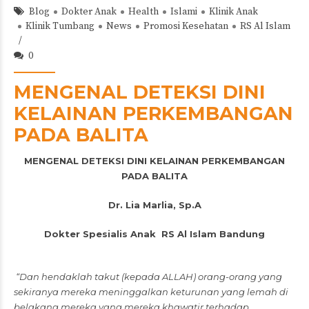
Blog
Dokter Anak
Health
Islami
Klinik Anak
Klinik Tumbang
News
Promosi Kesehatan
RS Al Islam
0
MENGENAL DETEKSI DINI
KELAINAN PERKEMBANGAN
PADA BALITA
MENGENAL DETEKSI DINI KELAINAN PERKEMBANGAN
PADA BALITA
Dr. Lia Marlia, Sp.A
Dokter Spesialis Anak RS Al Islam Bandung
“Dan hendaklah takut (kepada ALLAH) orang-orang yang
sekiranya mereka meninggalkan keturunan yang lemah di
belakang mereka yang mereka khawatir terhadap