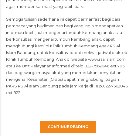
agar memberikan hasil yang lebih baik.
Semoga tulisan sederhana ini dapat bermanfaat bagi para
pembaca yang budiman dan bagi yang ingin mendapatkan
informasi lebih jauh mengenai tumbuh kembang anak atau
berkonsultasi mengenai tumbuh kembang anak, dapat
menghubungi kami di Klinik Tumbuh Kembang Anak RS Al
Islam Bandung, untuk konsultasi dapat melihat jadwal praktek
Klinik Tumbuh Kembang Anak di website
www.rsalislam.com
atau ke Unit Pelayanan Informasi di telp.022-7562046 ext.705
dan bagi warga masyarakat yang memerlukan penyuluhan
mengenai Kesehatan (Gratis) dapat menghubungi bagian
PKRS RS Al Islam Bandung pada jam kerja di Telp.022-7562046
ext.822.
CONTINUE READING