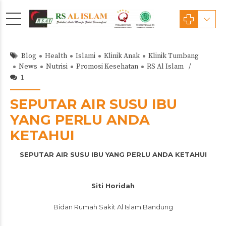
Blog
Health
Islami
Klinik Anak
Klinik Tumbang
News
Nutrisi
Promosi Kesehatan
RS Al Islam
1
SEPUTAR AIR SUSU IBU
YANG PERLU ANDA
KETAHUI
SEPUTAR AIR SUSU IBU YANG PERLU ANDA KETAHUI
Siti Horidah
Bidan Rumah Sakit Al Islam Bandung