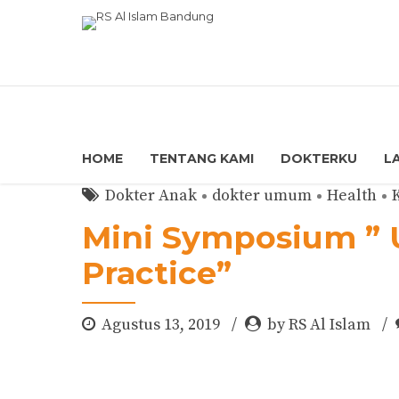
HOME
TENTANG KAMI
DOKTERKU
L
Dokter Anak
dokter umum
Health
Mini Symposium ” Up
Practice”
Agustus 13, 2019
by RS Al Islam