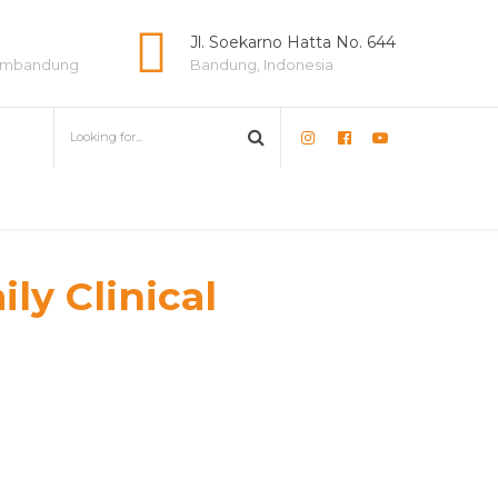
e
Jl. Soekarno Hatta No. 644
lambandung
Bandung, Indonesia
ly Clinical