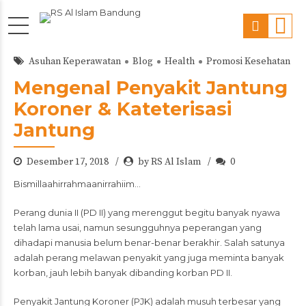
Asuhan Keperawatan
Blog
Health
Promosi Kesehatan
Mengenal Penyakit Jantung
Koroner & Kateterisasi
Jantung
Desember 17, 2018
by RS Al Islam
0
Bismillaahirrahmaanirrahiim…
Perang dunia II (PD II) yang merenggut begitu banyak nyawa
telah lama usai, namun sesungguhnya peperangan yang
dihadapi manusia belum benar-benar berakhir. Salah satunya
adalah perang melawan penyakit yang juga meminta banyak
korban, jauh lebih banyak dibanding korban PD II.
Penyakit Jantung Koroner (PJK) adalah musuh terbesar yang