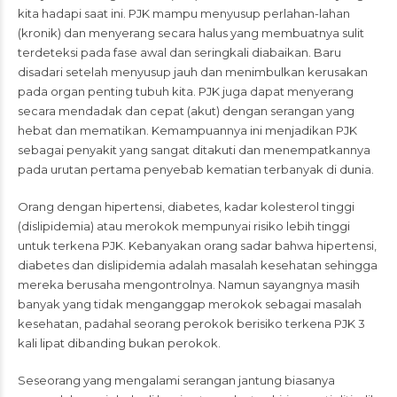
kita hadapi saat ini. PJK mampu menyusup perlahan-lahan
(kronik) dan menyerang secara halus yang membuatnya sulit
terdeteksi pada fase awal dan seringkali diabaikan. Baru
disadari setelah menyusup jauh dan menimbulkan kerusakan
pada organ penting tubuh kita. PJK juga dapat menyerang
secara mendadak dan cepat (akut) dengan serangan yang
hebat dan mematikan. Kemampuannya ini menjadikan PJK
sebagai penyakit yang sangat ditakuti dan menempatkannya
pada urutan pertama penyebab kematian terbanyak di dunia.
Orang dengan hipertensi, diabetes, kadar kolesterol tinggi
(dislipidemia) atau merokok mempunyai risiko lebih tinggi
untuk terkena PJK. Kebanyakan orang sadar bahwa hipertensi,
diabetes dan dislipidemia adalah masalah kesehatan sehingga
mereka berusaha mengontrolnya. Namun sayangnya masih
banyak yang tidak menganggap merokok sebagai masalah
kesehatan, padahal seorang perokok berisiko terkena PJK 3
kali lipat dibanding bukan perokok.
Seseorang yang mengalami serangan jantung biasanya