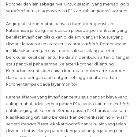
koroner dan lain sebagainya. Untuk saat ini, yang menjadi
gold
standard
untuk diagnosis pasti PJK adalah angiografi koroner.
Angiografi koroner atau banyak dikenal dengan istilah
kateterisasi jantung, merupakan prosedur pemeriksaan yang
bersifat invasif dan dilakukan di dalam ruangan khusus yang
disebut laboratorium kateterisasi atau
cathlab
. Pemeriksaan
ini dilakukan dengan cara memasukkan selang kateter
berukuran kecil dan lentur ke dalam pembuluh arteri di tangan
atau pangkal paha sampai ke arteri koroner di jantung.
Kemudian disuntikkan cairan kontras ke dalam arteri koroner
dan difoto dengan alat rontgen sehingga anatomi arteri
koroner tampak pada layar monitor.
Karena sifatnya yang invasif dan tentu saja dengan biaya yang
cukup mahal, tidak semua pasien PJK harus dikirim ke
cathlab
untuk angiografi koroner. Semua pasien PJK harus dilakukan
klasifikasi tingkat risiko berdasarkan pemeriksaan non-invasif
seperti
treadmill test
, ekokardiografi dan lain-lain yang telah
disebut di atas. Hanya pasien dengan serangan jantung dan