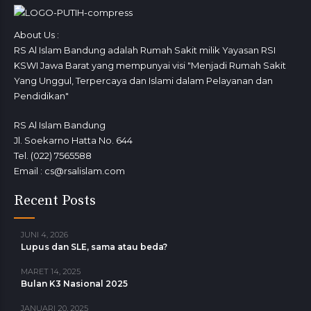
About Us :
RS Al Islam Bandung adalah Rumah Sakit milik Yayasan RSI
KSWI Jawa Barat yang mempunyai visi "Menjadi Rumah Sakit
Yang Unggul, Terpercaya dan Islami dalam Pelayanan dan
Pendidikan"
RS Al Islam Bandung
Jl. Soekarno Hatta No. 644
Tel. (022) 7565588
Email : cs@rsalislam.com
Recent Posts
JUNI 4, 2026
Lupus dan SLE, sama atau beda?
MARET 14, 2025
Bulan K3 Nasional 2025
JANUARI 20, 2025