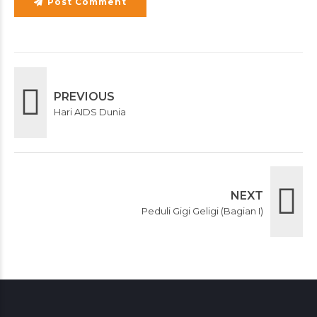
Post Comment
PREVIOUS
Hari AIDS Dunia
NEXT
Peduli Gigi Geligi (Bagian I)