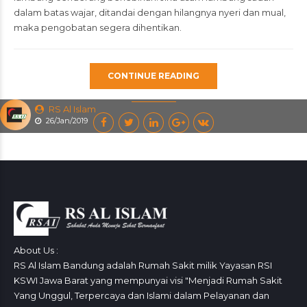
dalam batas wajar, ditandai dengan hilangnya nyeri dan mual,
maka pengobatan segera dihentikan.
CONTINUE READING
RS Al Islam
26/Jan/2019
About Us :
RS Al Islam Bandung adalah Rumah Sakit milik Yayasan RSI
KSWI Jawa Barat yang mempunyai visi "Menjadi Rumah Sakit
Yang Unggul, Terpercaya dan Islami dalam Pelayanan dan