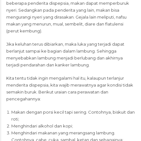
beberapa penderita dispepsia, makan dapat memperburuk
nyeri. Sedangkan pada penderita yang lain, makan bisa
mengurangi nyeri yang dirasakan. Gejala lain meliputi, nafsu
makan yang menurun, mual, sembelit, diare dan flatulensi
(perut kembung).
Jika keluhan terus dibiarkan, maka luka yang terjadi dapat
berlanjut sampai ke bagian dalam lambung. Sehingga
menyebabkan lambung menjadi berlubang dan akhirnya
terjadi pendarahan dan kanker lambung.
Kita tentu tidak ingin mengalami hal itu, kalaupun terlanjur
menderita dispepsia, kita wajib merawatnya agar kondisi tidak
semakin buruk. Berikut uraian cara perawatan dan
pencegahannya:
Makan dengan porsi kecil tapi sering. Contohnya, biskuit dan
roti;
Menghindari alkohol dan kopi;
Menghindari makanan yang merangsang lambung.
Contohnya, cabe, cuka, sambal, ketan dan sebagainya;