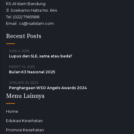
RS Al Islam Bandung
Jl. Soekarno Hatta No. 644
Tel. (022) 7565588
Email : cs@rsalislam.com
Recent Posts
JUNI 4, 2026
Lupus dan SLE, sama atau beda?
MARET 14, 2025
Bulan K3 Nasional 2025
JANUARI 20, 2025
Penghargaan WSO Angels Awards 2024
Menu Lainnya
Home
Edukasi Kesehatan
Promosi Kesehatan