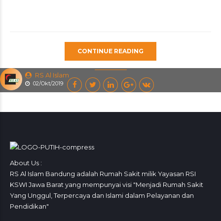
CONTINUE READING
RS Al Islam
02/Okt/2019
About Us :
RS Al Islam Bandung adalah Rumah Sakit milik Yayasan RSI
KSWI Jawa Barat yang mempunyai visi "Menjadi Rumah Sakit
Yang Unggul, Terpercaya dan Islami dalam Pelayanan dan
Pendidikan"