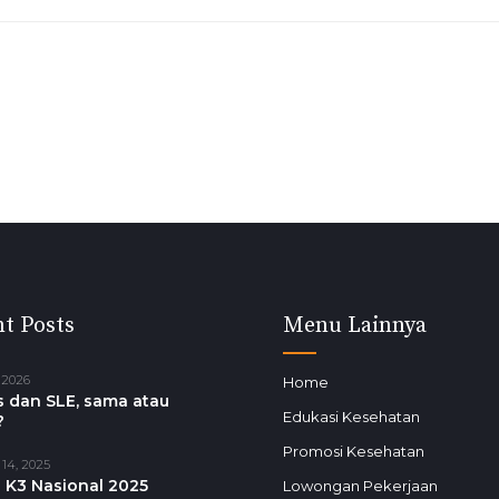
t Posts
Menu Lainnya
 2026
Home
 dan SLE, sama atau
Edukasi Kesehatan
?
Promosi Kesehatan
14, 2025
 K3 Nasional 2025
Lowongan Pekerjaan