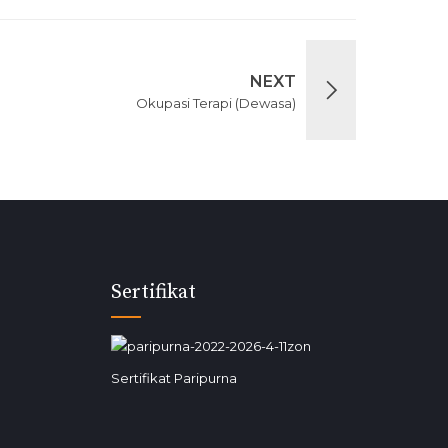
NEXT
Okupasi Terapi (Dewasa)
Sertifikat
Sertifikat Paripurna