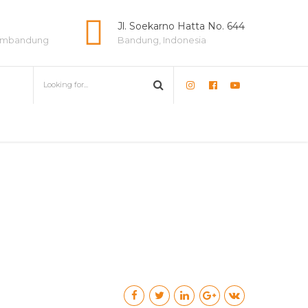
e
Jl. Soekarno Hatta No. 644
lambandung
Bandung, Indonesia