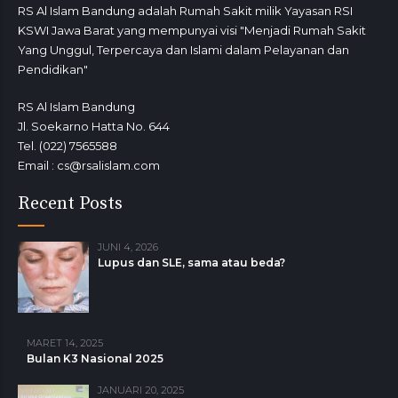
RS Al Islam Bandung adalah Rumah Sakit milik Yayasan RSI
KSWI Jawa Barat yang mempunyai visi "Menjadi Rumah Sakit
Yang Unggul, Terpercaya dan Islami dalam Pelayanan dan
Pendidikan"
RS Al Islam Bandung
Jl. Soekarno Hatta No. 644
Tel. (022) 7565588
Email : cs@rsalislam.com
Recent Posts
JUNI 4, 2026
Lupus dan SLE, sama atau beda?
MARET 14, 2025
Bulan K3 Nasional 2025
JANUARI 20, 2025