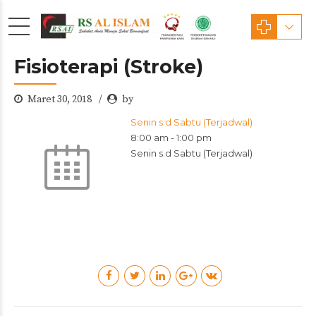
Fisioterapi (Stroke)
Maret 30, 2018
by
Senin s.d Sabtu (Terjadwal)
8:00 am
-
1:00 pm
Senin s.d Sabtu (Terjadwal)