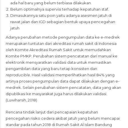
ada hal baru yang belum terbiasa dilakukan.
Belum optimalnya supervisi terhadap kepatuhan staf.
Dimasukannya satu poin yaitu adanya asesmen jatuh di
rawat jalan dan IGD sebagian bentuk upaya pencegahan
jatuh
Adanya perubahan metode pengumpulan data ke e-medrek
merupakan tuntutan dari akreditasi rumah sakit di Indonesia
oleh Komite Akreditasi Rumah Sakit untuk memudahkan
Komite PMKP. Perubahan sistem pencatatan dari manual ke
elektronik mensyaratkan validasi data untuk memastikan
pengambilan data yang baru tetap konsisten dan
reproducible
. Hasil validasi memperlihatkan hasil 84% yang
artinya proses pengumpulan data dapat dilakukan dengan e-
medrek. Selain perubahan sistem pencatatan, data yang akan
dipublikasi ke masyarakat juga harus dilakukan validasi.
(Luwiharsih, 2018)
Rencana tindak lanjut dari pencapaian kepatuhan
pencegahan risiko cedera akibat jatuh yang belum mencapai
standar pada tahun 2018 di Rumah Sakit Al Islam Bandung