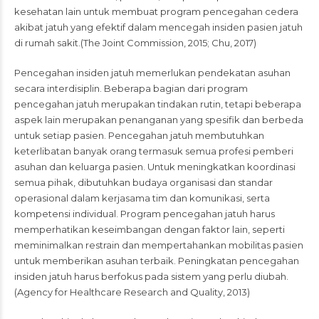
kesehatan lain untuk membuat program pencegahan cedera
akibat jatuh yang efektif dalam mencegah insiden pasien jatuh
di rumah sakit.(The Joint Commission, 2015; Chu, 2017)
Pencegahan insiden jatuh memerlukan pendekatan asuhan
secara interdisiplin. Beberapa bagian dari program
pencegahan jatuh merupakan tindakan rutin, tetapi beberapa
aspek lain merupakan penanganan yang spesifik dan berbeda
untuk setiap pasien. Pencegahan jatuh membutuhkan
keterlibatan banyak orang termasuk semua profesi pemberi
asuhan dan keluarga pasien. Untuk meningkatkan koordinasi
semua pihak, dibutuhkan budaya organisasi dan standar
operasional dalam kerjasama tim dan komunikasi, serta
kompetensi individual. Program pencegahan jatuh harus
memperhatikan keseimbangan dengan faktor lain, seperti
meminimalkan restrain dan mempertahankan mobilitas pasien
untuk memberikan asuhan terbaik. Peningkatan pencegahan
insiden jatuh harus berfokus pada sistem yang perlu diubah.
(Agency for Healthcare Research and Quality, 2013)