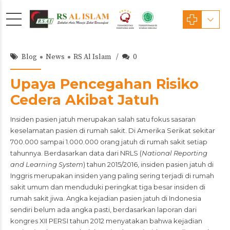
Blog
News
RS Al Islam
0
Upaya Pencegahan Risiko
Cedera Akibat Jatuh
Insiden pasien jatuh merupakan salah satu fokus sasaran
keselamatan pasien di rumah sakit. Di Amerika Serikat sekitar
700.000 sampai 1.000.000 orang jatuh di rumah sakit setiap
tahunnya. Berdasarkan data dari NRLS (
National Reporting
and Learning System
) tahun 2015/2016, insiden pasien jatuh di
Inggris merupakan insiden yang paling sering terjadi di rumah
sakit umum dan menduduki peringkat tiga besar insiden di
rumah sakit jiwa. Angka kejadian pasien jatuh di Indonesia
sendiri belum ada angka pasti, berdasarkan laporan dari
kongres XII PERSI tahun 2012 menyatakan bahwa kejadian