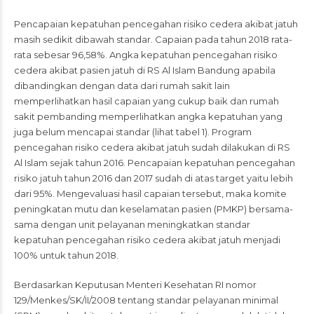
Pencapaian kepatuhan pencegahan risiko cedera akibat jatuh
masih sedikit dibawah standar. Capaian pada tahun 2018 rata-
rata sebesar 96,58%. Angka kepatuhan pencegahan risiko
cedera akibat pasien jatuh di RS Al Islam Bandung apabila
dibandingkan dengan data dari rumah sakit lain
memperlihatkan hasil capaian yang cukup baik dan rumah
sakit pembanding memperlihatkan angka kepatuhan yang
juga belum mencapai standar (lihat tabel 1). Program
pencegahan risiko cedera akibat jatuh sudah dilakukan di RS
Al Islam sejak tahun 2016. Pencapaian kepatuhan pencegahan
risiko jatuh tahun 2016 dan 2017 sudah di atas target yaitu lebih
dari 95%. Mengevaluasi hasil capaian tersebut, maka komite
peningkatan mutu dan keselamatan pasien (PMKP) bersama-
sama dengan unit pelayanan meningkatkan standar
kepatuhan pencegahan risiko cedera akibat jatuh menjadi
100% untuk tahun 2018.
Berdasarkan Keputusan Menteri Kesehatan RI nomor
129/Menkes/SK/II/2008 tentang standar pelayanan minimal