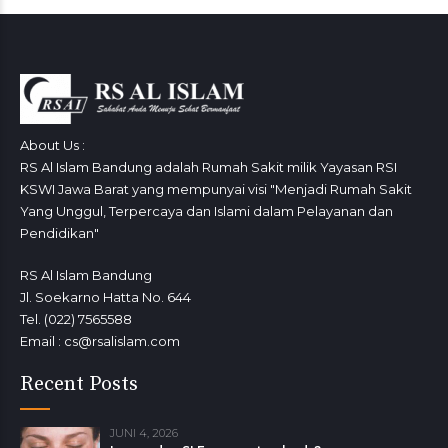
About Us :
RS Al Islam Bandung adalah Rumah Sakit milik Yayasan RSI
KSWI Jawa Barat yang mempunyai visi "Menjadi Rumah Sakit
Yang Unggul, Terpercaya dan Islami dalam Pelayanan dan
Pendidikan"
RS Al Islam Bandung
Jl. Soekarno Hatta No. 644
Tel. (022) 7565588
Email : cs@rsalislam.com
Recent Posts
JUNI 4, 2026