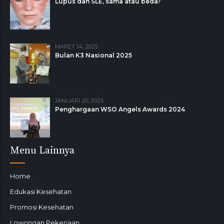
Lupus dan SLE, sama atau beda?
MARET 14, 2025
Bulan K3 Nasional 2025
JANUARI 20, 2025
Penghargaan WSO Angels Awards 2024
Menu Lainnya
Home
Edukasi Kesehatan
Promosi Kesehatan
Lowongan Pekerjaan