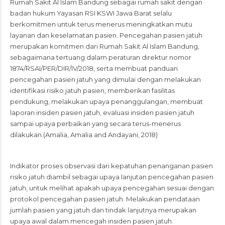
Rumah Sakit Al Islam Bandung sebagai rumah sakit dengan
badan hukum Yayasan RSI KSWI Jawa Barat selalu
berkomitmen untuk terus menerus meningkatkan mutu
layanan dan keselamatan pasien. Pencegahan pasien jatuh
merupakan komitmen dari Rumah Sakit Al Islam Bandung,
sebagaimana tertuang dalam peraturan direktur nomor
1874/RSAI/PER/DIR/IV/2018, serta membuat panduan
pencegahan pasien jatuh yang dimulai dengan melakukan
identifikasi risiko jatuh pasien, memberikan fasilitas
pendukung, melakukan upaya penanggulangan, membuat
laporan insiden pasien jatuh, evaluasi insiden pasien jatuh
sampai upaya perbaikan yang secara terus-menerus
dilakukan.(Amalia, Amalia and Andayani, 2018)
Indikator proses observasi dari kepatuhan penanganan pasien
risiko jatuh diambil sebagai upaya lanjutan pencegahan pasien
jatuh, untuk melihat apakah upaya pencegahan sesuai dengan
protokol pencegahan pasien jatuh. Melakukan pendataan
jumlah pasien yang jatuh dan tindak lanjutnya merupakan
upaya awal dalam mencegah insiden pasien jatuh.