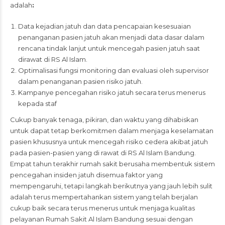
adalah
:
Data kejadian jatuh dan data pencapaian kesesuaian
penanganan pasien jatuh akan menjadi data dasar dalam
rencana tindak lanjut untuk mencegah pasien jatuh saat
dirawat di RS Al Islam.
Optimalisasi fungsi monitoring dan evaluasi oleh supervisor
dalam penanganan pasien risiko jatuh.
Kampanye pencegahan risiko jatuh secara terus menerus
kepada staf
Cukup banyak tenaga, pikiran, dan waktu yang dihabiskan
untuk dapat tetap berkomitmen dalam menjaga keselamatan
pasien khususnya untuk mencegah risiko cedera akibat jatuh
pada pasien-pasien yang di rawat di RS Al Islam Bandung.
Empat tahun terakhir rumah sakit berusaha membentuk sistem
pencegahan insiden jatuh disemua faktor yang
mempengaruhi, tetapi langkah berikutnya yang jauh lebih sulit
adalah terus mempertahankan sistem yang telah berjalan
cukup baik secara terus menerus untuk menjaga kualitas
pelayanan Rumah Sakit Al Islam Bandung sesuai dengan