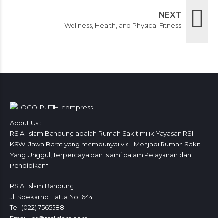
NEXT
Wellness, Health, and Physical Fitness
About Us :
RS Al Islam Bandung adalah Rumah Sakit milik Yayasan RSI
KSWI Jawa Barat yang mempunyai visi "Menjadi Rumah Sakit
Yang Unggul, Terpercaya dan Islami dalam Pelayanan dan
Pendidikan"
RS Al Islam Bandung
Jl. Soekarno Hatta No. 644
Tel. (022) 7565588
Email : cs@rsalislam.com