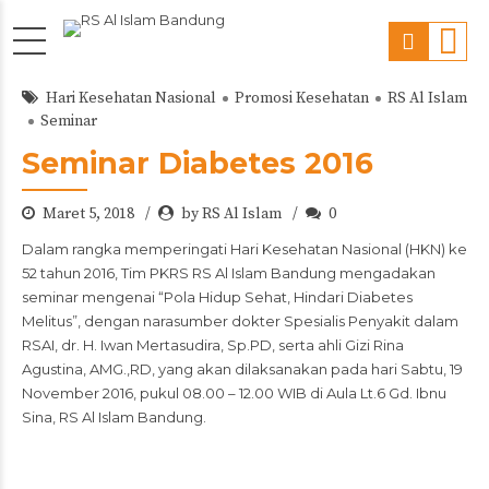
Hari Kesehatan Nasional
Promosi Kesehatan
RS Al Islam
Seminar
Seminar Diabetes 2016
Maret 5, 2018
by RS Al Islam
0
Dalam rangka memperingati Hari Kesehatan Nasional (HKN) ke
52 tahun 2016, Tim PKRS RS Al Islam Bandung mengadakan
seminar mengenai “Pola Hidup Sehat, Hindari Diabetes
Melitus”, dengan narasumber dokter Spesialis Penyakit dalam
RSAI, dr. H. Iwan Mertasudira, Sp.PD, serta ahli Gizi Rina
Agustina, AMG.,RD, yang akan dilaksanakan pada hari Sabtu, 19
November 2016, pukul 08.00 – 12.00 WIB di Aula Lt.6 Gd. Ibnu
Sina, RS Al Islam Bandung.