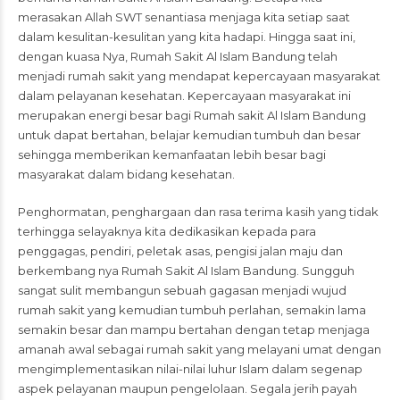
merasakan Allah SWT senantiasa menjaga kita setiap saat
dalam kesulitan-kesulitan yang kita hadapi. Hingga saat ini,
dengan kuasa Nya, Rumah Sakit Al Islam Bandung telah
menjadi rumah sakit yang mendapat kepercayaan masyarakat
dalam pelayanan kesehatan. Kepercayaan masyarakat ini
merupakan energi besar bagi Rumah sakit Al Islam Bandung
untuk dapat bertahan, belajar kemudian tumbuh dan besar
sehingga memberikan kemanfaatan lebih besar bagi
masyarakat dalam bidang kesehatan.
Penghormatan, penghargaan dan rasa terima kasih yang tidak
terhingga selayaknya kita dedikasikan kepada para
penggagas, pendiri, peletak asas, pengisi jalan maju dan
berkembang nya Rumah Sakit Al Islam Bandung. Sungguh
sangat sulit membangun sebuah gagasan menjadi wujud
rumah sakit yang kemudian tumbuh perlahan, semakin lama
semakin besar dan mampu bertahan dengan tetap menjaga
amanah awal sebagai rumah sakit yang melayani umat dengan
mengimplementasikan nilai-nilai luhur Islam dalam segenap
aspek pelayanan maupun pengelolaan. Segala jerih payah