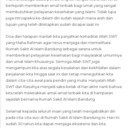
berkiprah memberikan amal terbaik bagi umat yang sangat
membutuhkan pelayanan kesehatan yang Islami. Tidak lupa
juga introspeksi ke dalam diri sudah sejauh mana arah dan
tujuan yang telah ditetapkan sudah dicapai saat ini.
Doa dan harapan marilah kita panjatkan kehadirat Allah SWT
yang Maha Rahman agar terus menjaga dan memelihara
Rumah Sakit Al Islam Bandung sebagai sarana untuk
memberikan pelayanan kesehatan bagi masyarakat umumnya
dan umat Islam khususnya. Semoga Allah SWT juga
mengampuni kita atas segala kesalahan dan kekhilafan dalam
perjalanan kita hingga saat ini dan tetap meneguhkan kita
dalam cita-cita awal para pendiri yang mulia. Hanyalah Allah
SWT dan Rasulnya menjadi saksi kelak di hari akhir nanti bahwa
kita telah meletakkan amal-amal terbaik kita di hamparan
sajadah bernama Rumah Sakit Al Islam Bandung.
Selamat kepada seluruh insan yang telah mengabdikan diri
pada cita-cita suci di Rumah Sakit Al Islam Bandung ini. Hari ini
sudah 30 tahun kita dapat menjaga eksistensi dan kita