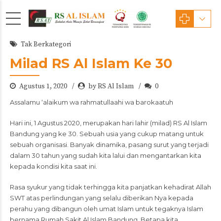
Tak Berkategori
Milad RS Al Islam Ke 30
Agustus 1, 2020
by RS Al Islam
0
Assalamu ‘alaikum wa rahmatullaahi wa barokaatuh
Hari ini, 1 Agustus 2020, merupakan hari lahir (milad) RS Al Islam
Bandung yang ke 30. Sebuah usia yang cukup matang untuk
sebuah organisasi. Banyak dinamika, pasang surut yang terjadi
dalam 30 tahun yang sudah kita lalui dan mengantarkan kita
kepada kondisi kita saat ini.
Rasa syukur yang tidak terhingga kita panjatkan kehadirat Allah
SWT atas perlindungan yang selalu diberikan Nya kepada
perahu yang dibangun oleh umat Islam untuk tegaknya Islam
bernama Rumah Sakit Al Islam Bandung. Betapa kita