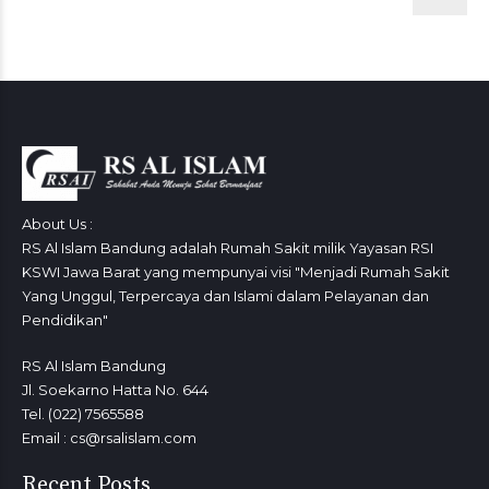
About Us :
RS Al Islam Bandung adalah Rumah Sakit milik Yayasan RSI
KSWI Jawa Barat yang mempunyai visi "Menjadi Rumah Sakit
Yang Unggul, Terpercaya dan Islami dalam Pelayanan dan
Pendidikan"
RS Al Islam Bandung
Jl. Soekarno Hatta No. 644
Tel. (022) 7565588
Email : cs@rsalislam.com
Recent Posts