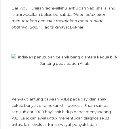
Dari Abu Hurairah radhiyallahu ‘anhu dari Nabi shallallahu
‘alaihi wasallam beliau bersabda
: “Allah tidak akan
menurunkan penyakit melainkan menurunkan
obatnya juga.”
(Hadits Riwayat Bukhari)
Penyakit jantung bawaan (PJB) pada bayi dan anak
cukup banyak ditemukan di Indonesia. Enam sampai
sepuluh dari 1000 bayi lahir hidup dapat menyandang
PJB. Langkah awal untuk menentukan diagnosis PJB
antara lain, evaluasi klinis riwayat penyakit dan