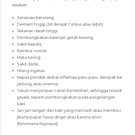
rasakan:
Sariawan berulang.
Demam tinggi (38 derajat Celsius atau lebih).
Tekanan darah tinggi.
Pembengkakan kelenjar getah bening.
Sakit kepala.
Rambut rontok.
Mata kering.
Sakit dada.
Hilang ingatan.
Napas pendek akibat inflamasi paru-paru, dampak ke
jantung, atau anemia.
Tubuh menyimpan cairan berlebihan, sehingga terjadi
gejala, seperti pembengkakan pada pergelangan
kaki
Jari-jari tangan dan kaki yang memutih atau membiru
jika terpapar hawa dingin atau karena stres
(fenomena Raynaud).