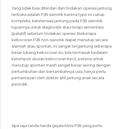
Yang tidak bisa dihindari dari tindakan operasi jantung
terbuka adalah PJB sianotik karena type ini cukup
kompleks, kateterisasi jantung pada PJB sianotik
tujuannya untuk diagnostik atau terapi sementara
(paliatif) sebelum tindakan operasi. Beberapa
kebocoran PJB non-sianotik dapat menutup secara
alamiah atau spontan, ini sangat tergantung seberapa
besar lubang kebocoran itu, bila termasuk kedalam
kelompok ukuran kebocoran kecil, potensi untuk
menutup spontan masih sangat besar seiring dengan
pertumbuhan dan bertambahnya usia, hanya perlu
pemantauan oleh dokter ahli jantung anak secara
periodik.
Apa saja tanda-tanda gejala klinis PJB yang perlu