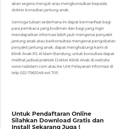
akan segera merujuk atau mengkonsulkan kepada
dokter konsultan jantung anak.
Semoga tulisan sederhana ini dapat bermanfaat bagi
para pembaca yang budiman dan bagi yang ingin
mendapatkan informasi lebih jauh mengenai penyakit
jantung anak atau berkonsultasi mengenai pengobatan
penyakit jantung anak, dapat menghubungi kami di
Klinik Anak RS Al Islam Bandung, untuk konsultasi dapat
melihat jadwal praktek Dokter Klinik Anak di website
www.rsalislam.com
atau ke Unit Pelayanan Informasi di
telp.022-7562046 ext.705.
Untuk Pendaftaran Online
Silahkan Download Gratis dan
Install Sekarang Juga !