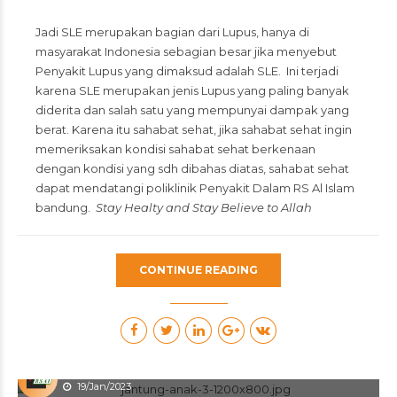
Jadi SLE merupakan bagian dari Lupus, hanya di
masyarakat Indonesia sebagian besar jika menyebut
Penyakit Lupus yang dimaksud adalah SLE. Ini terjadi
karena SLE merupakan jenis Lupus yang paling banyak
diderita dan salah satu yang mempunyai dampak yang
berat. Karena itu sahabat sehat, jika sahabat sehat ingin
memeriksakan kondisi sahabat sehat berkenaan
dengan kondisi yang sdh dibahas diatas, sahabat sehat
dapat mendatangi poliklinik Penyakit Dalam RS Al Islam
bandung.
Stay Healty and Stay Believe to Allah
CONTINUE READING
RS Al Islam
19/Jan/2023