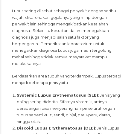
Lupus sering di sebut sebagai penyakit dengan seribu
wajah, dikarenakan gejalanya yang mirip dengan
penyakit lain sehingga mengakibatkan kesalahan
diagnosa. Selain itu kesulitan dalam menegakkan
diagnosis juga menjadi salah satu faktor yang
berpengaruh. Pemeriksaan laboratorium untuk
menegakkan diagnosa Lupus juga masih tergolong
mahal sehingga tidak semua masyarakat mampu
melakukannya.
Berdasarkan area tubuh yang terdampak, Lupus terbagi
menjadi beberapa jenis yaitu :
Systemic Lupus Erythematosus (SLE)
: Jenis yang
paling sering diderita. Sifatnya sistemik, artinya
peradangan bisa menyerang hampir seluruh organ
tubuh seperti kulit, sendi, ginjal, paru-paru, darah,
hingga otak.
Discoid Lupus Erythematosus (DLE)
: Jenis Lupus