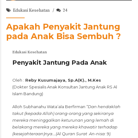
Edukasi Kesehatan
24
Apakah Penyakit Jantung
pada Anak Bisa Sembuh ?
Edukasi Kesehatan
Penyakit Jantung Pada Anak
Oleh :
Reby Kusumajaya, Sp.A(K)., M.Kes
(Dokter Spesialis Anak Konsultan Jantung Anak RS Al
Islam Bandung)
Alloh Subhanahu Wata’ala Berfirman
“Dan hendaklah
takut (kepada Alloh) orang-orang yang sekiranya
mereka meninggalkan keturunan yang lemah di
belakang mereka yang mereka khawatir terhadap
(kesejahteraan)nya….(Al Quran Surat An-nisa: 9).