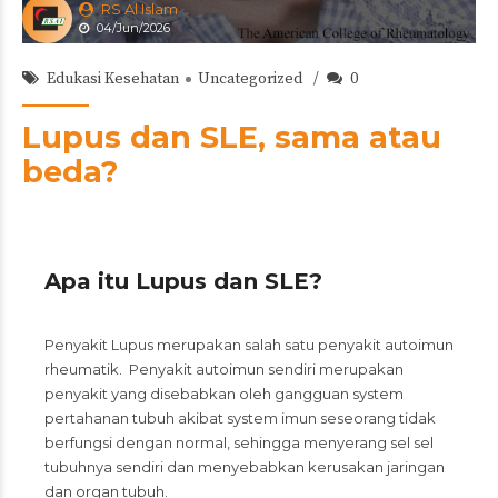
RS Al Islam
04/Jun/2026
Edukasi Kesehatan
Uncategorized
0
Lupus dan SLE, sama atau
beda?
Apa itu Lupus dan SLE?
Penyakit Lupus merupakan salah satu penyakit autoimun
rheumatik. Penyakit autoimun sendiri merupakan
penyakit yang disebabkan oleh gangguan system
pertahanan tubuh akibat system imun seseorang tidak
berfungsi dengan normal, sehingga menyerang sel sel
tubuhnya sendiri dan menyebabkan kerusakan jaringan
dan organ tubuh.