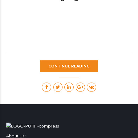
CONTINUE READING
About Us :