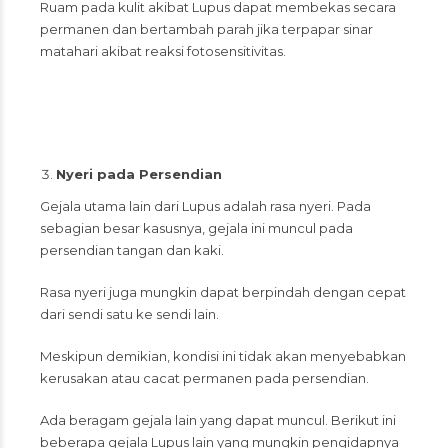
Ruam pada kulit akibat Lupus dapat membekas secara
permanen dan bertambah parah jika terpapar sinar
matahari akibat reaksi fotosensitivitas.
Nyeri pada Persendian
Gejala utama lain dari Lupus adalah rasa nyeri. Pada
sebagian besar kasusnya, gejala ini muncul pada
persendian tangan dan kaki.
Rasa nyeri juga mungkin dapat berpindah dengan cepat
dari sendi satu ke sendi lain.
Meskipun demikian, kondisi ini tidak akan menyebabkan
kerusakan atau cacat permanen pada persendian.
Ada beragam gejala lain yang dapat muncul. Berikut ini
beberapa gejala Lupus lain yang mungkin pengidapnya