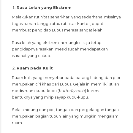
Rasa Lelah yang Ekstrem
Melakukan rutinitas sehari-hari yang sederhana, misalnya
tugas rumah tangga atau rutinitas kantor, dapat
membuat pengidap Lupus merasa sangat lelah.
Rasa lelah yang ekstrem ini mungkin saja tetap
pengidapnya rasakan, meski sudah mendapatkan
istirahat yang cukup.
Ruam pada Kulit
Ruam kulit
yang menyebar pada batang hidung dan pipi
merupakan ciri khas dari Lupus. Gejala ini memiliki istilah
medis ruam kupu-kupu (
butterfly rash
) karena
bentuknya yang mirip sayap kupu-kupu.
Selain hidung dan pipi, tangan dan pergelangan tangan
merupakan bagian tubuh lain yang mungkin mengalami
ruam.