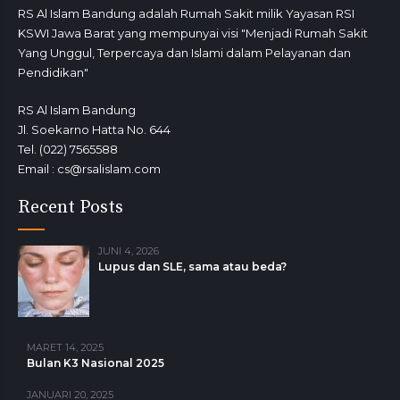
RS Al Islam Bandung adalah Rumah Sakit milik Yayasan RSI
KSWI Jawa Barat yang mempunyai visi "Menjadi Rumah Sakit
Yang Unggul, Terpercaya dan Islami dalam Pelayanan dan
Pendidikan"
RS Al Islam Bandung
Jl. Soekarno Hatta No. 644
Tel. (022) 7565588
Email : cs@rsalislam.com
Recent Posts
JUNI 4, 2026
Lupus dan SLE, sama atau beda?
MARET 14, 2025
Bulan K3 Nasional 2025
JANUARI 20, 2025