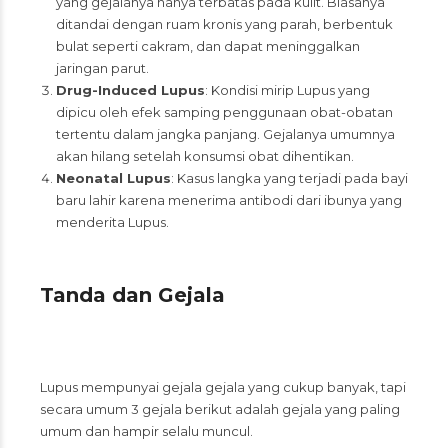
yang gejalanya hanya terbatas pada kulit. Biasanya
ditandai dengan ruam kronis yang parah, berbentuk
bulat seperti cakram, dan dapat meninggalkan
jaringan parut.
Drug-Induced Lupus
: Kondisi mirip Lupus yang
dipicu oleh efek samping penggunaan obat-obatan
tertentu dalam jangka panjang. Gejalanya umumnya
akan hilang setelah konsumsi obat dihentikan.
Neonatal Lupus
: Kasus langka yang terjadi pada bayi
baru lahir karena menerima antibodi dari ibunya yang
menderita Lupus.
Tanda dan Gejala
Lupus mempunyai gejala gejala yang cukup banyak, tapi
secara umum 3 gejala berikut adalah gejala yang paling
umum dan hampir selalu muncul.