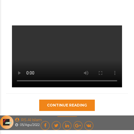
CONTINUE READING
RS Al Islam
05/Agu/2022