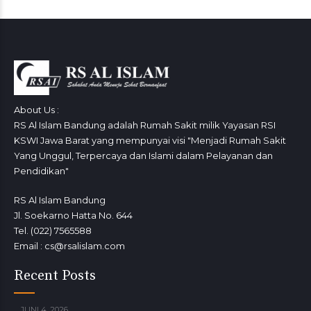
About Us :
RS Al Islam Bandung adalah Rumah Sakit milik Yayasan RSI
KSWI Jawa Barat yang mempunyai visi "Menjadi Rumah Sakit
Yang Unggul, Terpercaya dan Islami dalam Pelayanan dan
Pendidikan"
RS Al Islam Bandung
Jl. Soekarno Hatta No. 644
Tel. (022) 7565588
Email : cs@rsalislam.com
Recent Posts
JUNI 4, 2026