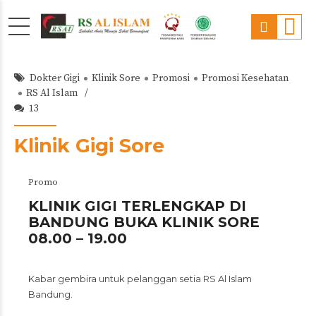
Dokter Gigi
Klinik Sore
Promosi
Promosi Kesehatan
RS Al Islam
13
Klinik Gigi Sore
Promo
KLINIK GIGI TERLENGKAP DI
BANDUNG BUKA KLINIK SORE
08.00 – 19.00
Kabar gembira untuk pelanggan setia RS Al Islam
Bandung.