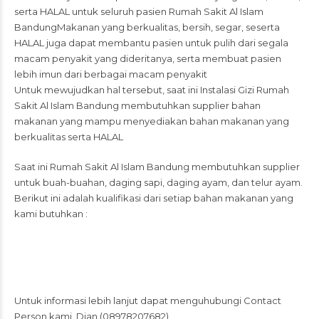
serta HALAL untuk seluruh pasien Rumah Sakit Al Islam
BandungMakanan yang berkualitas, bersih, segar, seserta
HALAL juga dapat membantu pasien untuk pulih dari segala
macam penyakit yang dideritanya, serta membuat pasien
lebih imun dari berbagai macam penyakit
Untuk mewujudkan hal tersebut, saat ini Instalasi Gizi Rumah
Sakit Al Islam Bandung membutuhkan supplier bahan
makanan yang mampu menyediakan bahan makanan yang
berkualitas serta HALAL
Saat ini Rumah Sakit Al Islam Bandung membutuhkan supplier
untuk buah-buahan, daging sapi, daging ayam, dan telur ayam.
Berikut ini adalah kualifikasi dari setiap bahan makanan yang
kami butuhkan :
Untuk informasi lebih lanjut dapat menguhubungi Contact
Person kami, Dian (08978207682)