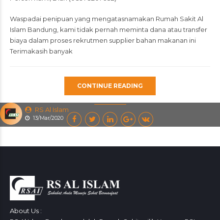
Waspadai penipuan yang mengatasnamakan Rumah Sakit Al
Islam Bandung, kami tidak pernah meminta dana atau transfer
biaya dalam proses rekrutmen supplier bahan makanan ini
Terimakasih banyak
CONTINUE READING
RS Al Islam
13/Mar/2020
About Us :