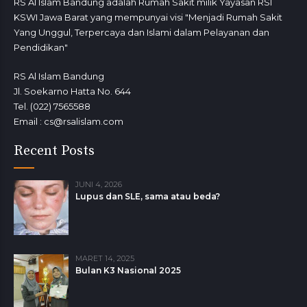
RS Al Islam Bandung adalah Rumah Sakit milik Yayasan RSI
KSWI Jawa Barat yang mempunyai visi "Menjadi Rumah Sakit
Yang Unggul, Terpercaya dan Islami dalam Pelayanan dan
Pendidikan"
RS Al Islam Bandung
Jl. Soekarno Hatta No. 644
Tel. (022) 7565588
Email : cs@rsalislam.com
Recent Posts
JUNI 4, 2026
Lupus dan SLE, sama atau beda?
MARET 14, 2025
Bulan K3 Nasional 2025