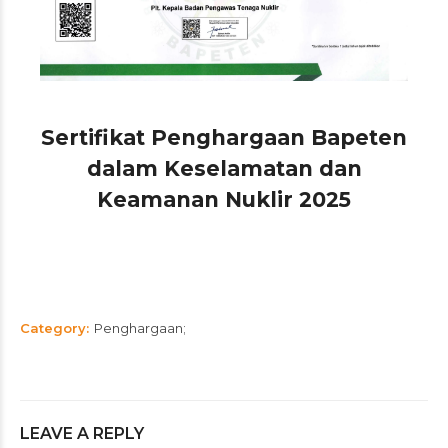
Sertifikat Penghargaan Bapeten
dalam Keselamatan dan
Keamanan Nuklir 2025
Category
Penghargaan
LEAVE A REPLY