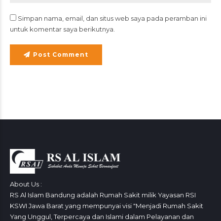
Simpan nama, email, dan situs web saya pada peramban ini
untuk komentar saya berikutnya.
Post Comment
About Us :
RS Al Islam Bandung adalah Rumah Sakit milik Yayasan RSI
KSWI Jawa Barat yang mempunyai visi "Menjadi Rumah Sakit
Yang Unggul, Terpercaya dan Islami dalam Pelayanan dan