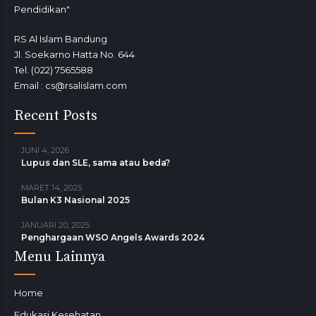
Pendidikan"
RS Al Islam Bandung
Jl. Soekarno Hatta No. 644
Tel. (022) 7565588
Email : cs@rsalislam.com
Recent Posts
JUNI 4, 2026
Lupus dan SLE, sama atau beda?
MARET 14, 2025
Bulan K3 Nasional 2025
JANUARI 20, 2025
Penghargaan WSO Angels Awards 2024
Menu Lainnya
Home
Edukasi Kesehatan