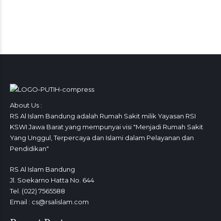
About Us :
RS Al Islam Bandung adalah Rumah Sakit milik Yayasan RSI
KSWI Jawa Barat yang mempunyai visi "Menjadi Rumah Sakit
Yang Unggul, Terpercaya dan Islami dalam Pelayanan dan
Pendidikan"
RS Al Islam Bandung
Jl. Soekarno Hatta No. 644
Tel. (022) 7565588
Email : cs@rsalislam.com