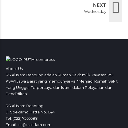
NEXT
Wednesday
About Us :
RS Al Islam Bandung adalah Rumah Sakit milik Yayasan RSI
KSWI Jawa Barat yang mempunyai visi "Menjadi Rumah Sakit
Yang Unggul, Terpercaya dan Islami dalam Pelayanan dan
Pendidikan"
RS Al Islam Bandung
Jl. Soekarno Hatta No. 644
Tel. (022) 7565588
Email : cs@rsalislam.com