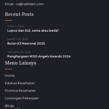
Email : cs@rsalislam.com
Recent Posts
JUNI 4, 2026
Lupus dan SLE, sama atau beda?
MARET 14, 2025
Bulan K3 Nasional 2025
JANUARI 20, 2025
Penghargaan WSO Angels Awards 2024
Menu Lainnya
Home
Edukasi Kesehatan
Promosi Kesehatan
Lowongan Pekerjaan
Blogs