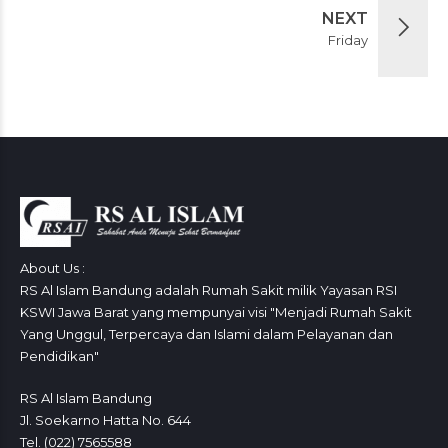
NEXT
Friday
About Us :
RS Al Islam Bandung adalah Rumah Sakit milik Yayasan RSI
KSWI Jawa Barat yang mempunyai visi "Menjadi Rumah Sakit
Yang Unggul, Terpercaya dan Islami dalam Pelayanan dan
Pendidikan"
RS Al Islam Bandung
Jl. Soekarno Hatta No. 644
Tel. (022) 7565588