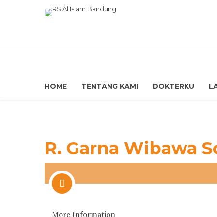
HOME
TENTANG KAMI
DOKTERKU
L
R. Garna Wibawa So
More Information