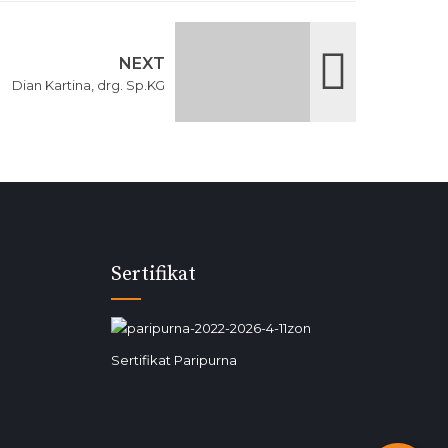
NEXT
Dian Kartina, drg. Sp.KG
Sertifikat
Sertifikat Paripurna