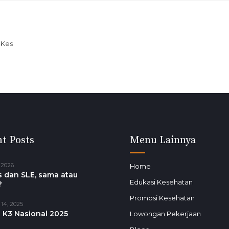
M.Kes
t Posts
Menu Lainnya
 2026
Home
 dan SLE, sama atau
Edukasi Kesehatan
?
Promosi Kesehatan
14, 2025
 K3 Nasional 2025
Lowongan Pekerjaan