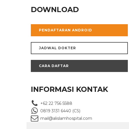
DOWNLOAD
PENDAFTARAN ANDROID
JADWAL DOKTER
CARA DAFTAR
INFORMASI KONTAK
+62 22 756 5588
0819 3131 6440 (CS)
mail@alislamhospital.com