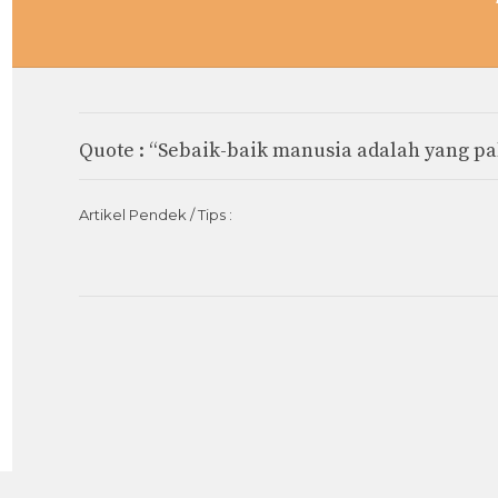
Quote : “Sebaik-baik manusia adalah yang p
Artikel Pendek / Tips :