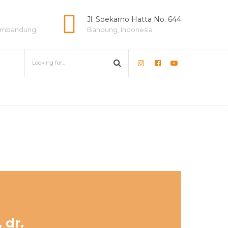
e
Jl. Soekarno Hatta No. 644
lambandung
Bandung, Indonesia
 dr.