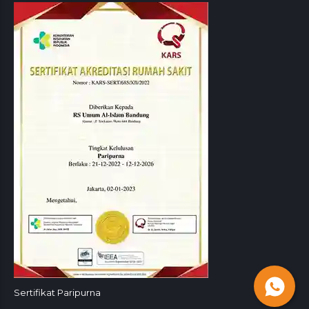
Sertifikat Paripurna