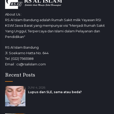
About Us :
RS Al Islam Bandung adalah Rumah Sakit milik Yayasan RSI
KSWI Jawa Barat yang mempunyai visi "Menjadi Rumah Sakit
Yang Unggul, Terpercaya dan Islami dalam Pelayanan dan
Pendidikan"
RS Al Islam Bandung
Jl. Soekarno Hatta No. 644
Tel. (022) 7565588
Email : cs@rsalislam.com
Recent Posts
JUNI 4, 2026
Lupus dan SLE, sama atau beda?