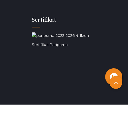
Sertifikat
Sertifikat Paripurna
Daftar Online
Jadwalkan Rencana Kunjungan Anda