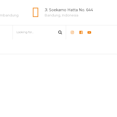
e
Jl. Soekarno Hatta No. 644
lambandung
Bandung, Indonesia