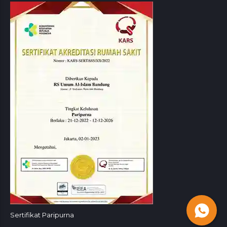
Sertifikat Paripurna