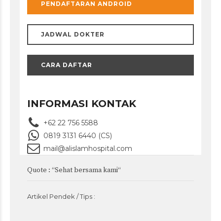
PENDAFTARAN ANDROID
JADWAL DOKTER
CARA DAFTAR
INFORMASI KONTAK
+62 22 756 5588
0819 3131 6440 (CS)
mail@alislamhospital.com
Quote : “Sehat bersama kami“
Artikel Pendek / Tips :