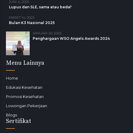
JUNI 4, 2026
Lupus dan SLE, sama atau beda?
MARET 14, 2025
Bulan K3 Nasional 2025
JANUARI 20, 2025
Penghargaan WSO Angels Awards 2024
Menu Lainnya
Home
Edukasi Kesehatan
Promosi Kesehatan
Lowongan Pekerjaan
Blogs
Sertifikat