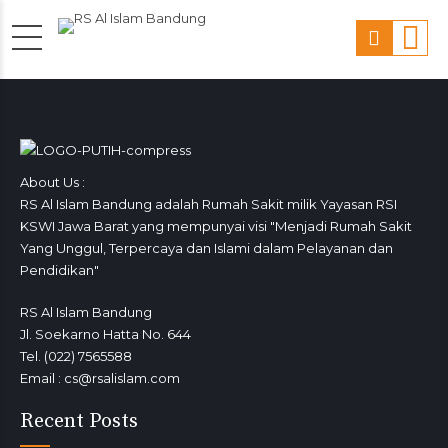
About Us :
RS Al Islam Bandung adalah Rumah Sakit milik Yayasan RSI
KSWI Jawa Barat yang mempunyai visi "Menjadi Rumah Sakit
Yang Unggul, Terpercaya dan Islami dalam Pelayanan dan
Pendidikan"
RS Al Islam Bandung
Jl. Soekarno Hatta No. 644
Tel. (022) 7565588
Email : cs@rsalislam.com
Recent Posts